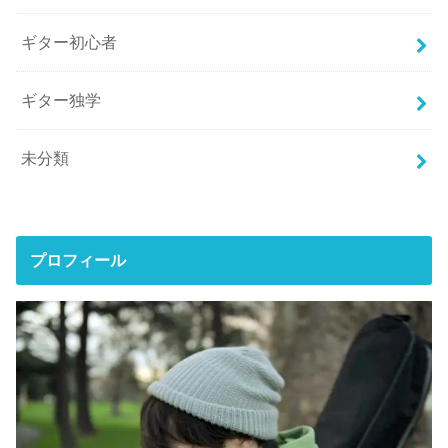
ギター初心者
ギター独学
未分類
プロフィール