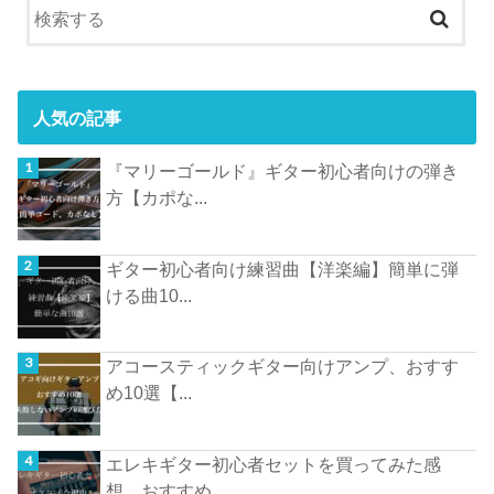
人気の記事
『マリーゴールド』ギター初心者向けの弾き
方【カポな...
ギター初心者向け練習曲【洋楽編】簡単に弾
ける曲10...
アコースティックギター向けアンプ、おすす
め10選【...
エレキギター初心者セットを買ってみた感
想、おすすめ...