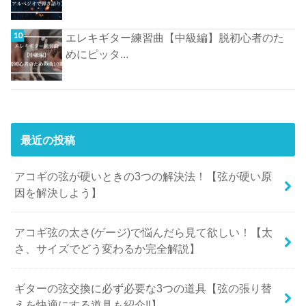
エレキギター練習曲【中級編】脱初心者のた
めにピッタ...
最近の投稿
アコギの弦が硬いときの3つの解決法！【弦が硬い原
因を解決しよう】
アコギ弦の太さ(ゲージ)で悩んだら見て欲しい！【太
さ、サイズでどう変わるか完全解説】
ギターの弦交換に必ず必要な3つの道具【弦の張り替
えを快適にする道具も紹介‼︎】