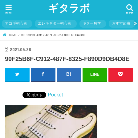
ギタラボ
menu
search
アコギ初心者
エレキギター初心者
ギター独学
おすすめ曲
HOME
90F25B6F-C912-487F-8325-F890D9DB4D8E
2021.05.28
90F25B6F-C912-487F-8325-F890D9DB4D8E
LINE
Pocket