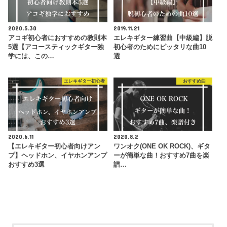
2020.5.30
2019.11.21
アコギ初心者におすすめの教則本
エレキギター練習曲【中級編】脱
5選【アコースティックギター独
初心者のためにピッタリな曲10
学には、この…
選
エレキギター初心者
おすすめ曲
2020.6.11
2020.8.2
【エレキギター初心者向けアン
ワンオク(ONE OK ROCK)、ギタ
プ】ヘッドホン、イヤホンアンプ
ーが簡単な曲！おすすめ7曲を楽
おすすめ3選
譜…