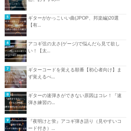
ギターがかっこいい曲(JPOP、邦楽編)20選
【有...
アコギ弦の太さ(ゲージ)で悩んだら見て欲し
い！【太...
ギターコードを覚える順番【初心者向け】ま
ず覚えるべ...
ギターの速弾きができない原因はコレ！『速
弾き練習の...
『夜明けと蛍』アコギ弾き語り（見やすいコ
ード付き）...