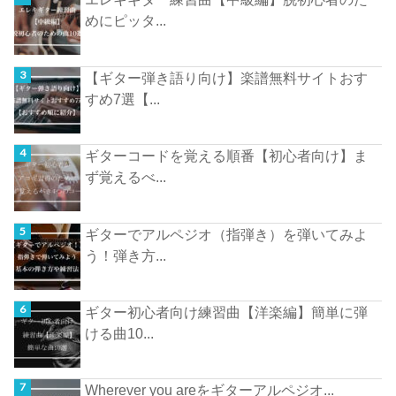
めにピッタ...
【ギター弾き語り向け】楽譜無料サイトおす
すめ7選【...
ギターコードを覚える順番【初心者向け】ま
ず覚えるべ...
ギターでアルペジオ（指弾き）を弾いてみよ
う！弾き方...
ギター初心者向け練習曲【洋楽編】簡単に弾
ける曲10...
Wherever you areをギターアルペジオ...