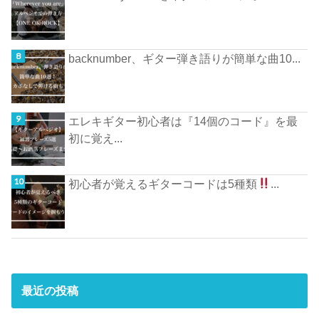
backnumber、ギター弾き語りが簡単な曲10...
エレキギター初心者は『14個のコード』を最
初に覚え...
初心者が覚えるギターコードは5種類
...
最近の投稿