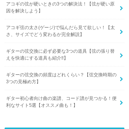
アコギの弦が硬いときの3つの解決法！【弦が硬い原
因を解決しよう】
アコギ弦の太さ(ゲージ)で悩んだら見て欲しい！【太
さ、サイズでどう変わるか完全解説】
ギターの弦交換に必ず必要な3つの道具【弦の張り替
えを快適にする道具も紹介‼︎】
ギターの弦交換の頻度はどれくらい？【弦交換時期の
3つの見極め方】
ギター初心者向け曲の楽譜、コード譜が見つかる！便
利なサイト5選【オススメ曲も！】