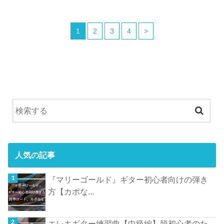
1
2
3
4
>
人気の記事
『マリーゴールド』ギター初心者向けの弾き
方【カポな...
エレキギター練習曲【中級編】脱初心者のた