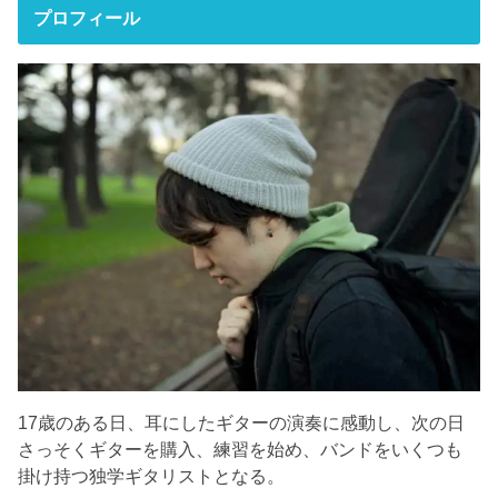
プロフィール
17歳のある日、耳にしたギターの演奏に感動し、次の日
さっそくギターを購入、練習を始め、バンドをいくつも
掛け持つ独学ギタリストとなる。