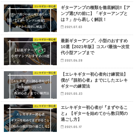
エレキギター初心者
ギターアンプの種類を徹底解説‼︎【ア
ンプ選びの前に】「ギターアンプと
は？」から易しく解説！
2021.07.03
エレキギター初心者
最新ギターアンプ、小型のおすすめ
10選【2021年版】コスパ最強〜次世
代小型アンプまで
2021.06.28
エレキギター初心者
【エレキギター初心者向け練習法】
僕が『脱初心者』までにしたエレキ
ギターの練習法
2021.05.23
エレキギター初心者
エレキギター初心者が『まずやるこ
と』【ギターを始めてから数日間の
過ごし方】
2021.05.17