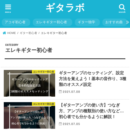
ギタラボ
menu
search
アコギ初心者
エレキギター初心者
ギター独学
おすすめ曲
HOME
ギター初心者
エレキギター初心者
エレキギター初心者
エレキギター初心者
ギターアンプのセッティング、設定
方法を覚えよう！基本の音作り、3種
類のオススメ設定
2021.07.08
エレキギター初心者
【ギターアンプの使い方】つなぎ
方、アンプの種類別の使い方など…
初心者でも分かるように解説！
2021.07.05