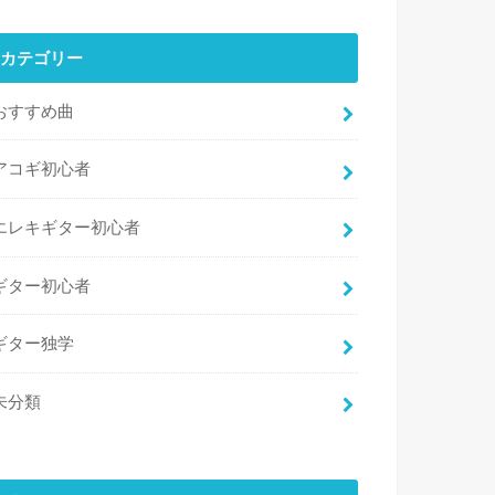
カテゴリー
おすすめ曲
アコギ初心者
エレキギター初心者
ギター初心者
ギター独学
未分類