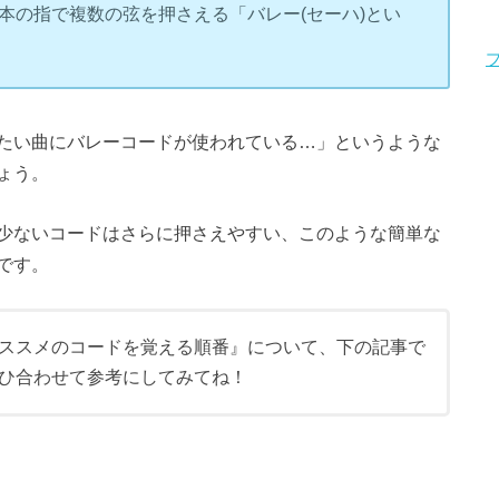
1本の指で複数の弦を押さえる「バレー(セーハ)とい
たい曲にバレーコードが使われている…」というような
ょう。
少ないコードはさらに押さえやすい、このような簡単な
です。
ススメのコードを覚える順番』について、下の記事で
ひ合わせて参考にしてみてね！