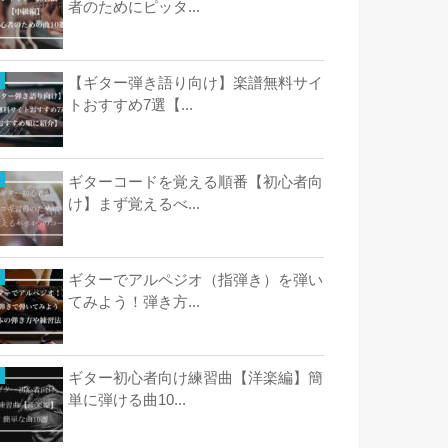
者のためにピッタ...
【ギター弾き語り向け】楽譜無料サイ
トおすすめ7選【...
ギターコードを覚える順番【初心者向
け】まず覚えるべ...
ギターでアルペジオ（指弾き）を弾い
てみよう！弾き方...
ギター初心者向け練習曲【洋楽編】簡
単に弾ける曲10...