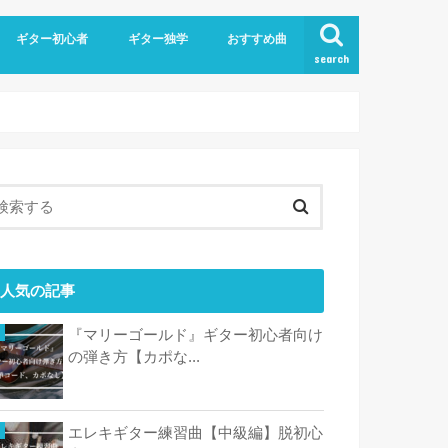
ギター初心者
ギター独学
おすすめ曲
search
人気の記事
『マリーゴールド』ギター初心者向け
の弾き方【カポな...
エレキギター練習曲【中級編】脱初心