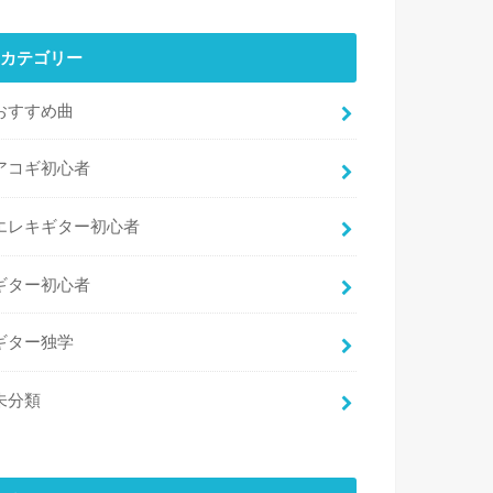
カテゴリー
おすすめ曲
アコギ初心者
エレキギター初心者
ギター初心者
ギター独学
未分類