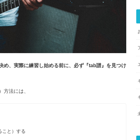
決め、実際に練習し始める前に、必ず『tab譜』を見つけ
）方法には、
ること）する