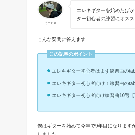
エレキギターを始めたばか
ター初心者の練習にオスス
そーじゅ
こんな疑問に答えます！
この記事のポイント
エレキギター初心者はまず練習曲のta
エレキギター初心者向け！練習曲のta
エレキギター初心者向け練習曲10選【
僕はギターを始めて今年で9年目になります
しました。