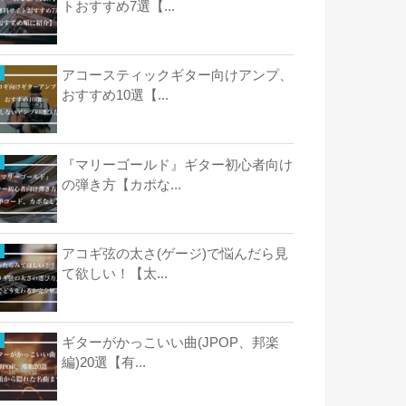
トおすすめ7選【...
アコースティックギター向けアンプ、
おすすめ10選【...
『マリーゴールド』ギター初心者向け
の弾き方【カポな...
アコギ弦の太さ(ゲージ)で悩んだら見
て欲しい！【太...
ギターがかっこいい曲(JPOP、邦楽
編)20選【有...