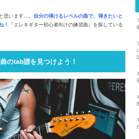
と思います…。
自分の弾けるレベルの曲で、弾きたいと
ね！
『エレキギター初心者向けの練習曲』を探している
曲のtab譜を見つけよう！