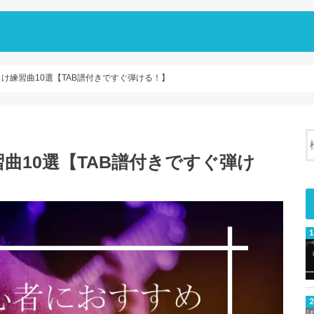
け練習曲10選【TAB譜付きですぐ弾ける！】
曲10選【TAB譜付きですぐ弾け