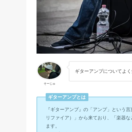
ギターアンプについてよく
そーじゅ
ギターアンプとは
『ギターアンプ』の「アンプ」という言葉は
リファイア）」から来ており、「楽器な
ます。