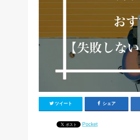
ツイート
シェア
Pocket