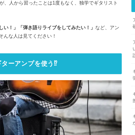
すが、人から習ったことは1度もなく、独学でギタリスト
しい！」「弾き語りライブをしてみたい！」
など、アン
そんな人は見てください！
ターアンプを使う⁉︎