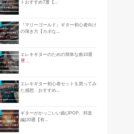
トおすすめ7選【...
『マリーゴールド』ギター初心者向け
の弾き方【カポな...
エレキギターのための簡単な曲10選
...
エレキギター初心者セットを買ってみ
た感想、おすすめ...
ギターがかっこいい曲(JPOP、邦楽
編)20選【有...