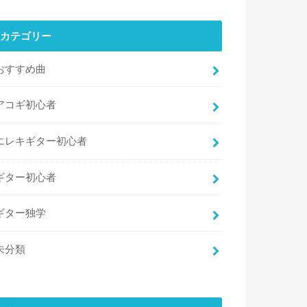
カテゴリー
おすすめ曲
アコギ初心者
エレキギター初心者
ギター初心者
ギター独学
未分類