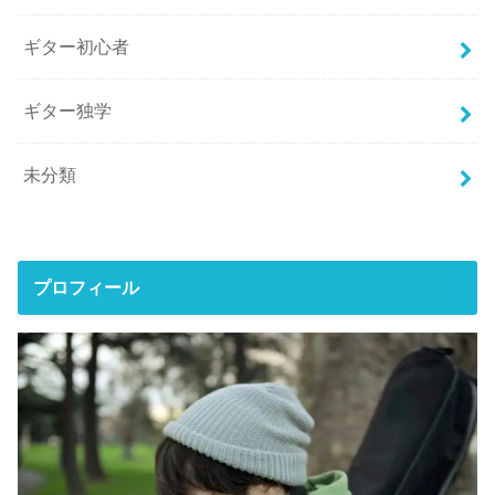
ギター初心者
ギター独学
未分類
プロフィール