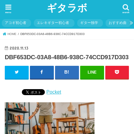
ギタラボ
menu
search
アコギ初心者
エレキギター初心者
ギター独学
おすすめ曲
HOME
DBF653DC-03A8-48B6-938C-74CCD917D303
2020.11.13
DBF653DC-03A8-48B6-938C-74CCD917D303
LINE
Pocket