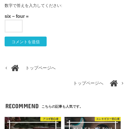
数字で答えを入力してください:
six − four =
トップページへ
トップページへ
RECOMMEND
こちらの記事も人気です。
アコギ初心者
エレキギター初心者