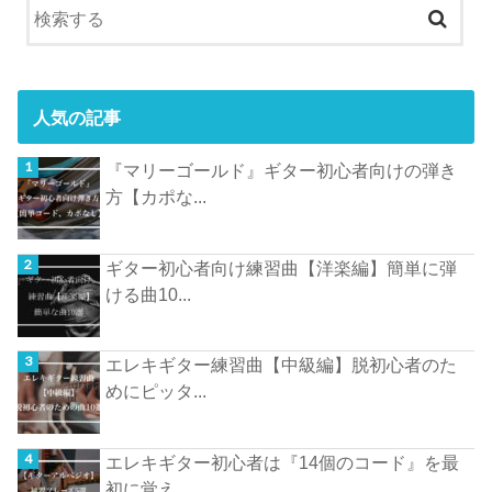
人気の記事
『マリーゴールド』ギター初心者向けの弾き
方【カポな...
ギター初心者向け練習曲【洋楽編】簡単に弾
ける曲10...
エレキギター練習曲【中級編】脱初心者のた
めにピッタ...
エレキギター初心者は『14個のコード』を最
初に覚え...