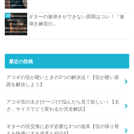
ギターの速弾きができない原因はコレ！『速
弾き練習の...
最近の投稿
アコギの弦が硬いときの3つの解決法！【弦が硬い原
因を解決しよう】
アコギ弦の太さ(ゲージ)で悩んだら見て欲しい！【太
さ、サイズでどう変わるか完全解説】
ギターの弦交換に必ず必要な3つの道具【弦の張り替
えを快適にする道具も紹介‼︎】