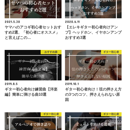
2021.5.30
2020.6.11
ヤマハのアコギ初心者セットおす
【エレキギター初心者向けアン
すめ2選、「初心者にオススメ」
プ】ヘッドホン、イヤホンアンプ
と言えばこの…
おすすめ3選
おすすめ曲
ギター初心者
2019.8.5
2019.10.1
ギター初心者向け練習曲【洋楽
ギター初心者向け！弦の押さえ方
編】簡単に弾ける曲10選
の3つのコツ、押さえられない原
因
ギター初心者
ギター初心者