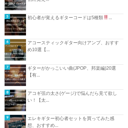
初心者が覚えるギターコードは5種類
...
アコースティックギター向けアンプ、おすす
め10選【...
ギターがかっこいい曲(JPOP、邦楽編)20選
【有...
アコギ弦の太さ(ゲージ)で悩んだら見て欲し
い！【太...
エレキギター初心者セットを買ってみた感
想、おすすめ...