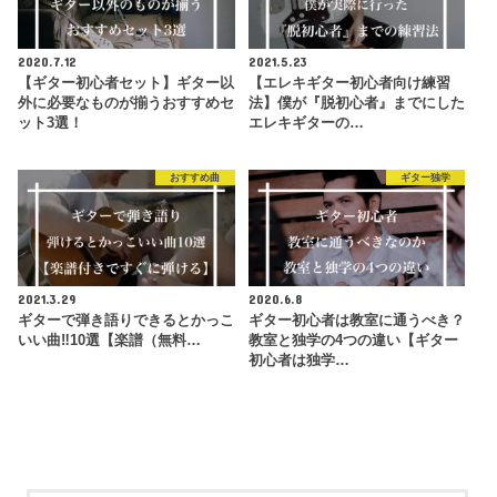
2020.7.12
2021.5.23
【ギター初心者セット】ギター以
【エレキギター初心者向け練習
外に必要なものが揃うおすすめセ
法】僕が『脱初心者』までにした
ット3選！
エレキギターの…
おすすめ曲
ギター独学
2021.3.29
2020.6.8
ギターで弾き語りできるとかっこ
ギター初心者は教室に通うべき？
いい曲‼︎10選【楽譜（無料…
教室と独学の4つの違い【ギター
初心者は独学…