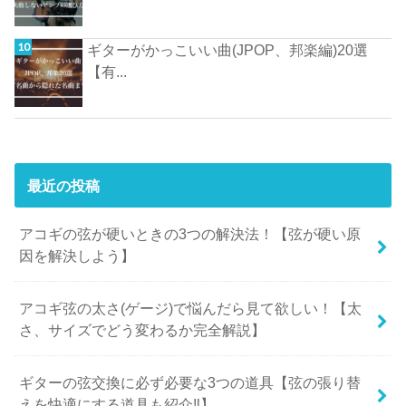
ギターがかっこいい曲(JPOP、邦楽編)20選
【有...
最近の投稿
アコギの弦が硬いときの3つの解決法！【弦が硬い原
因を解決しよう】
アコギ弦の太さ(ゲージ)で悩んだら見て欲しい！【太
さ、サイズでどう変わるか完全解説】
ギターの弦交換に必ず必要な3つの道具【弦の張り替
えを快適にする道具も紹介‼︎】