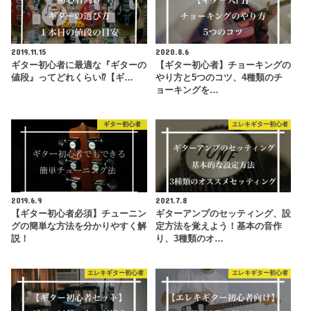
2019.11.15
2020.8.6
ギター初心者に最適な『ギターの
【ギター初心者】チョーキングの
値段』ってどれくらい⁉︎【ギ…
やり方と5つのコツ、4種類のチ
ョーキングを…
ギター初心者
エレキギター初心者
2019.6.9
2021.7.8
【ギター初心者必須】チューニン
ギターアンプのセッティング、設
グの簡単な方法を分かりやすく解
定方法を覚えよう！基本の音作
説！
り、3種類のオ…
エレキギター初心者
エレキギター初心者