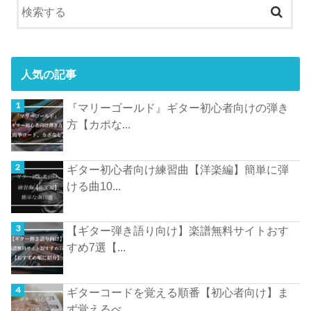
人気の記事
『マリーゴールド』ギター初心者向けの弾き
方【カポな...
ギター初心者向け練習曲【洋楽編】簡単に弾
ける曲10...
【ギター弾き語り向け】楽譜無料サイトおす
すめ7選【...
ギターコードを覚える順番【初心者向け】ま
ず覚えるべ...