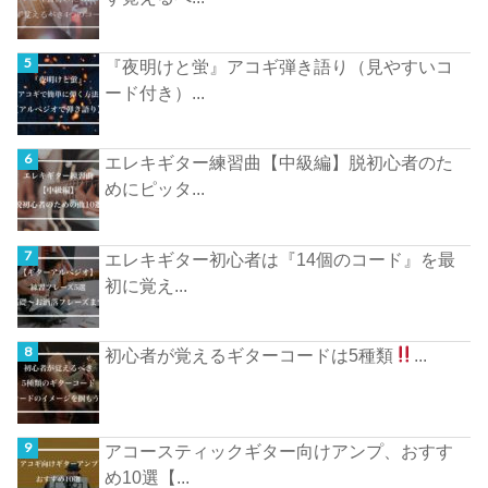
『夜明けと蛍』アコギ弾き語り（見やすいコ
ード付き）...
エレキギター練習曲【中級編】脱初心者のた
めにピッタ...
エレキギター初心者は『14個のコード』を最
初に覚え...
初心者が覚えるギターコードは5種類
...
アコースティックギター向けアンプ、おすす
め10選【...