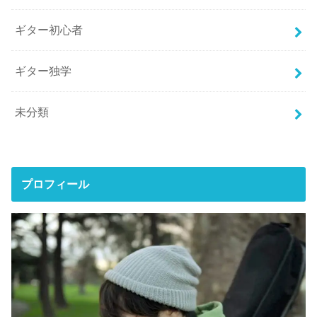
ギター初心者
ギター独学
未分類
プロフィール