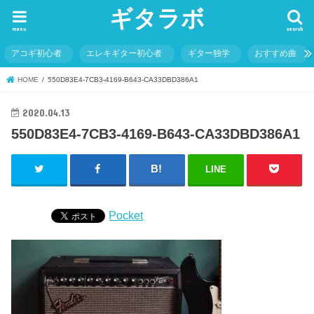
ギタラボ
menu
search
アコギ初心者
エレキギター初心者
ギター独学
おすすめ曲
HOME
550D83E4-7CB3-4169-B643-CA33DBD386A1
2020.04.13
550D83E4-7CB3-4169-B643-CA33DBD386A1
LINE
Pocket