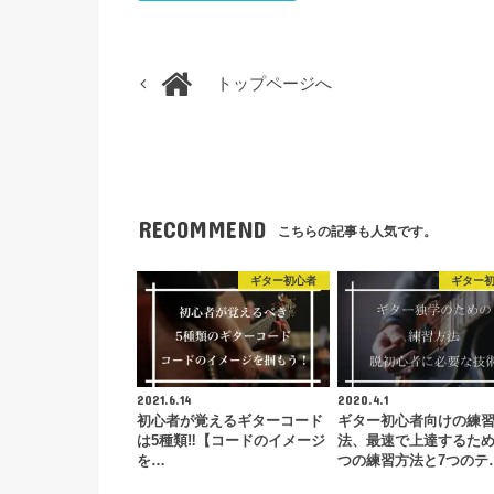
トップページへ
RECOMMEND
こちらの記事も人気です。
ギター初心者
ギター
2021.6.14
2020.4.1
初心者が覚えるギターコード
ギター初心者向けの練
は5種類‼︎【コードのイメージ
法、最速で上達するため
を…
つの練習方法と7つのテ