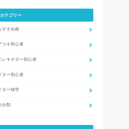
カテゴリー
おすすめ曲
アコギ初心者
エレキギター初心者
ギター初心者
ギター独学
未分類