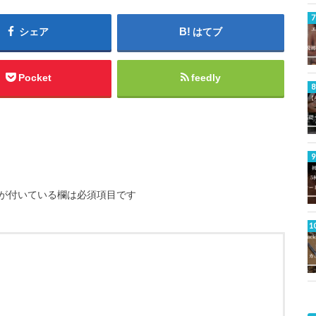
シェア
はてブ
Pocket
feedly
が付いている欄は必須項目です