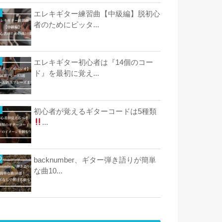
エレキギター練習曲【中級編】脱初心
者のためにピッタ...
エレキギター初心者は『14個のコー
ド』を最初に覚え...
初心者が覚えるギターコードは5種類
...
backnumber、ギター弾き語りが簡単
な曲10...