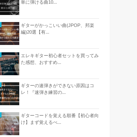
単に弾ける曲10...
ギターがかっこいい曲(JPOP、邦楽
編)20選【有...
エレキギター初心者セットを買ってみ
た感想、おすすめ...
ギターの速弾きができない原因はコ
レ！『速弾き練習の...
ギターコードを覚える順番【初心者向
け】まず覚えるべ...