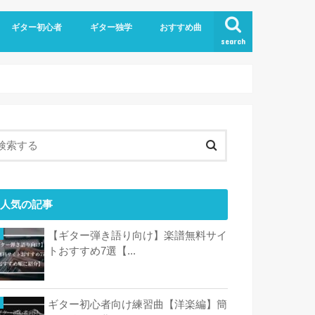
ギター初心者
ギター独学
おすすめ曲
search
人気の記事
【ギター弾き語り向け】楽譜無料サイ
トおすすめ7選【...
ギター初心者向け練習曲【洋楽編】簡