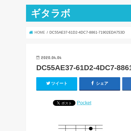
ギタラボ
HOME
DC55AE37-61D2-4DC7-8861-71902EDA753D
2020.04.04
DC55AE37-61D2-4DC7-886
ツイート
シェア
Pocket