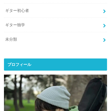
ギター初心者
ギター独学
未分類
プロフィール