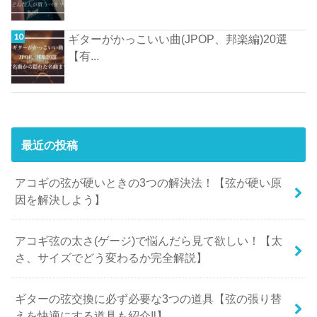
ギターがかっこいい曲(JPOP、邦楽編)20選
【有...
最近の投稿
アコギの弦が硬いときの3つの解決法！【弦が硬い原
因を解決しよう】
アコギ弦の太さ(ゲージ)で悩んだら見て欲しい！【太
さ、サイズでどう変わるか完全解説】
ギターの弦交換に必ず必要な3つの道具【弦の張り替
えを快適にする道具も紹介‼︎】