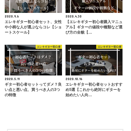
2020.9.6
2020.4.30
エレキギター初心者セット、女性
【エレキギター初心者購入マニュ
や小柄な人が選ぶならコレ【ショ
アル】ギターの値段や種類など選
ートスケール】
び方の全貌【…
エレキギター初心者
エレキギター初心者
2020.5.11
2020.10.16
ギター初心者セットってダメ？良
エレキギター初心者セットおすす
い点と悪い点、買うべき人の3つ
め5選【これから絶対にギターを
の特徴
始めたい人向…