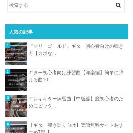
人気の記事
『マリーゴールド』ギター初心者向けの弾き
方【カポな...
ギター初心者向け練習曲【洋楽編】簡単に弾
ける曲10...
エレキギター練習曲【中級編】脱初心者のた
めにピッタ...
【ギター弾き語り向け】楽譜無料サイトおす
すめ7選【...