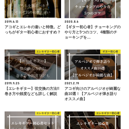
2019.6.13
2020.8.6
アコギとエレキの違いと特徴。ど
【ギター初心者】チョーキングの
っちがギター初心者におすすめ？
やり方と5つのコツ、4種類のチ
ョーキングを…
エレキギター初心者
ギター初心者
2019.9.25
2021.2.19
【エレキギター】弦交換の方法!!
アコギ向けのアルペジオが綺麗な
巻き方や頻度なども詳しく解説
曲10選！【アルペジオ弾き語り
オススメ曲】
エレキギター初心者
エレキギター初心者