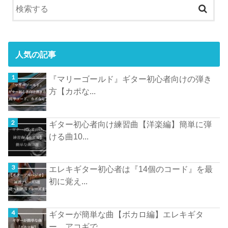
人気の記事
『マリーゴールド』ギター初心者向けの弾き
方【カポな...
ギター初心者向け練習曲【洋楽編】簡単に弾
ける曲10...
エレキギター初心者は『14個のコード』を最
初に覚え...
ギターが簡単な曲【ボカロ編】エレキギタ
ー、アコギで...