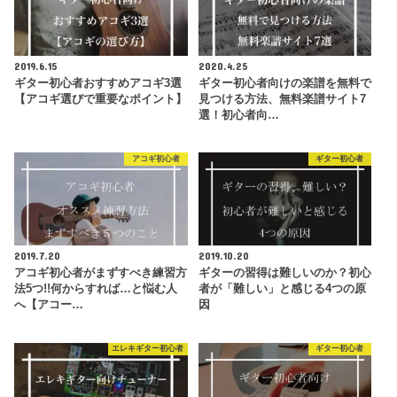
2019.6.15
2020.4.25
ギター初心者おすすめアコギ3選
ギター初心者向けの楽譜を無料で
【アコギ選びで重要なポイント】
見つける方法、無料楽譜サイト7
選！初心者向…
アコギ初心者
ギター初心者
2019.7.20
2019.10.20
アコギ初心者がまずすべき練習方
ギターの習得は難しいのか？初心
法5つ!!何からすれば…と悩む人
者が「難しい」と感じる4つの原
へ【アコー…
因
エレキギター初心者
ギター初心者