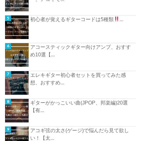
初心者が覚えるギターコードは5種類
...
アコースティックギター向けアンプ、おすす
め10選【...
エレキギター初心者セットを買ってみた感
想、おすすめ...
ギターがかっこいい曲(JPOP、邦楽編)20選
【有...
アコギ弦の太さ(ゲージ)で悩んだら見て欲し
い！【太...