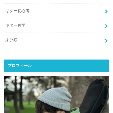
ギター初心者
ギター独学
未分類
プロフィール