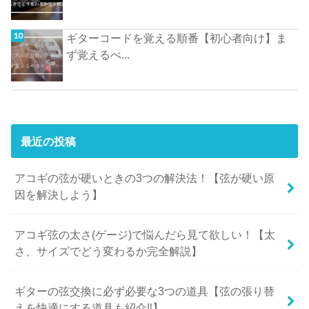
ギターコードを覚える順番【初心者向け】ま
ず覚えるべ...
最近の投稿
アコギの弦が硬いときの3つの解決法！【弦が硬い原
因を解決しよう】
アコギ弦の太さ(ゲージ)で悩んだら見て欲しい！【太
さ、サイズでどう変わるか完全解説】
ギターの弦交換に必ず必要な3つの道具【弦の張り替
えを快適にする道具も紹介‼︎】