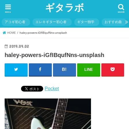
ギタラボ
menu
search
アコギ初心者
エレキギター初心者
ギター独学
おすすめ曲
HOME
haley-powers-iGfIBqufNns-unsplash
2019.09.02
haley-powers-iGfIBqufNns-unsplash
LINE
Pocket