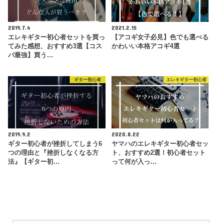
2019.7.4
2021.2.15
エレキギター初心者セットを買っ
【アコギ女子必見】色でも選べる
てみた感想、おすすめ3選【コス
かわいい本格アコギ4選
パ最強】買う…
ギター初心者
エレキギター初心者
2019.9.2
2020.8.22
ギター初心者が挫折してしまう6
ヤマハのエレキギター初心者セッ
つの理由と『挫折しなくなる方
ト、おすすめ2選！初心者セット
法』【ギター初…
って何が入っ…