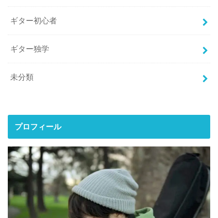
ギター初心者
ギター独学
未分類
プロフィール