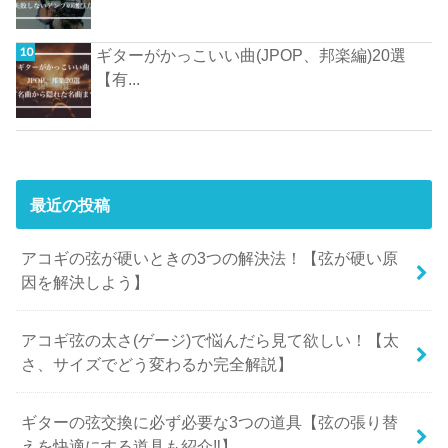
ギターがかっこいい曲(JPOP、邦楽編)20選
【有...
最近の投稿
アコギの弦が硬いときの3つの解決法！【弦が硬い原
因を解決しよう】
アコギ弦の太さ(ゲージ)で悩んだら見て欲しい！【太
さ、サイズでどう変わるか完全解説】
ギターの弦交換に必ず必要な3つの道具【弦の張り替
えを快適にする道具も紹介‼︎】