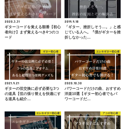
2020.3.31
2019.9.18
ギターコードを覚える順番【初心
「ギター、挫折しそう…。」と感
者向け】まず覚えるべき4つのコ
じている人へ。『僕がギターを挫
ード
折しなかった…
ギター初心者
エレキギター初心者
2021.9.21
2020.10.30
ギターの弦交換に必ず必要な3つ
パワーコードだけの曲、おすすめ
の道具【弦の張り替えを快適にす
洋楽10選【ギター初心者でもパ
る道具も紹介…
ワーコードだ…
エレキギター初心者
アコギ初心者