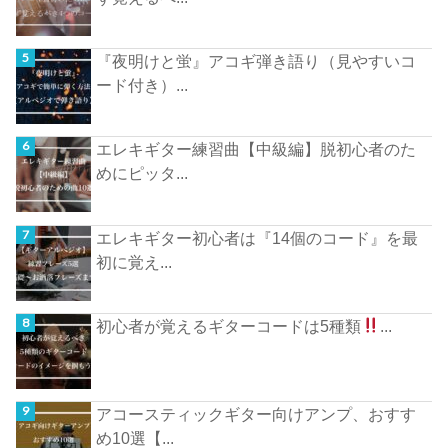
『夜明けと蛍』アコギ弾き語り（見やすいコ
ード付き）...
エレキギター練習曲【中級編】脱初心者のた
めにピッタ...
エレキギター初心者は『14個のコード』を最
初に覚え...
初心者が覚えるギターコードは5種類
...
アコースティックギター向けアンプ、おすす
め10選【...