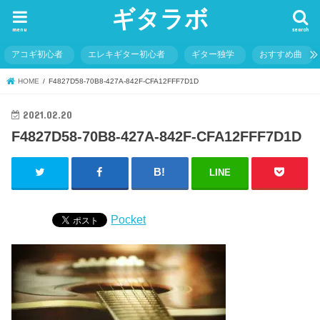
ギタラボ
menu
search
アコギ初心者
エレキギター初心者
ギター独学
おすすめ曲
HOME
F4827D58-70B8-427A-842F-CFA12FFF7D1D
2021.02.20
F4827D58-70B8-427A-842F-CFA12FFF7D1D
LINE
Pocket