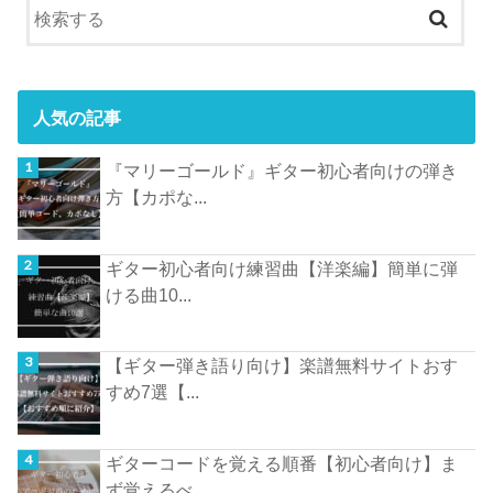
人気の記事
『マリーゴールド』ギター初心者向けの弾き
方【カポな...
ギター初心者向け練習曲【洋楽編】簡単に弾
ける曲10...
【ギター弾き語り向け】楽譜無料サイトおす
すめ7選【...
ギターコードを覚える順番【初心者向け】ま
ず覚えるべ...