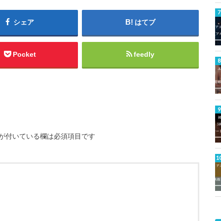
シェア
はてブ
Pocket
feedly
が付いている欄は必須項目です