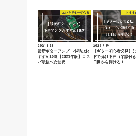
エレキギター初心者
おすす
2021.6.28
2020.9.19
最新ギターアンプ、小型のお
【ギター初心者必見】3
すすめ10選【2021年版】コス
ドで弾ける曲（楽譜付き
パ最強〜次世代…
日目から弾ける！