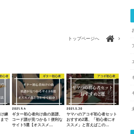
トップページへ
初心者
ギター初心者
アコギ初心者
2021.9.4
2021.5.30
向け練
ギター初心者向け曲の楽譜、
ヤマハのアコギ初心者セット
』まで
コード譜が見つかる！便利な
おすすめ2選、「初心者にオ
…
サイト5選【オススメ…
ススメ」と言えばこの…