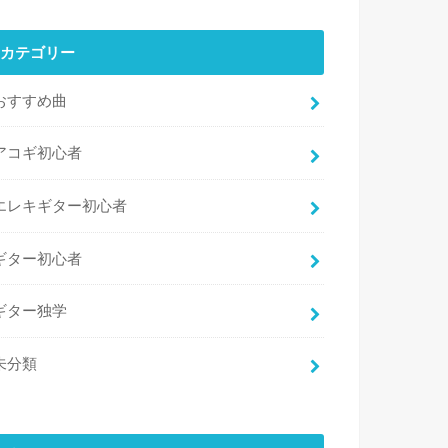
カテゴリー
おすすめ曲
アコギ初心者
エレキギター初心者
ギター初心者
ギター独学
未分類