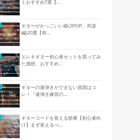
トおすすめ7選【...
ギターがかっこいい曲(JPOP、邦楽
編)20選【有...
エレキギター初心者セットを買ってみ
た感想、おすすめ...
ギターの速弾きができない原因はコ
レ！『速弾き練習の...
ギターコードを覚える順番【初心者向
け】まず覚えるべ...