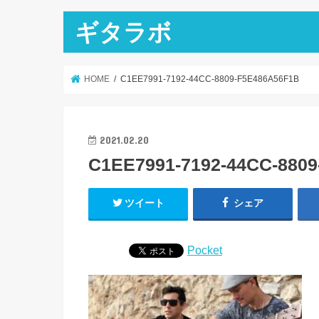
ギタラボ
HOME
C1EE7991-7192-44CC-8809-F5E486A56F1B
2021.02.20
C1EE7991-7192-44CC-880
ツイート
シェア
Pocket