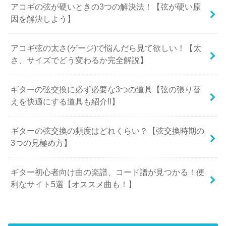
アコギの弦が硬いときの3つの解決法！【弦が硬い原
因を解決しよう】
アコギ弦の太さ(ゲージ)で悩んだら見て欲しい！【太
さ、サイズでどう変わるか完全解説】
ギターの弦交換に必ず必要な3つの道具【弦の張り替
えを快適にする道具も紹介‼︎】
ギターの弦交換の頻度はどれくらい？【弦交換時期の
3つの見極め方】
ギター初心者向け曲の楽譜、コード譜が見つかる！便
利なサイト5選【オススメ曲も！】