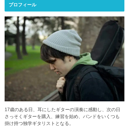
プロフィール
17歳のある日、耳にしたギターの演奏に感動し、次の日
さっそくギターを購入、練習を始め、バンドをいくつも
掛け持つ独学ギタリストとなる。