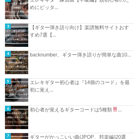
めにピッタ...
【ギター弾き語り向け】楽譜無料サイトおす
すめ7選【...
backnumber、ギター弾き語りが簡単な曲10...
エレキギター初心者は『14個のコード』を最
初に覚え...
初心者が覚えるギターコードは5種類
...
ギターがかっこいい曲(JPOP、邦楽編)20選