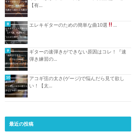
【有...
エレキギターのための簡単な曲10選
...
ギターの速弾きができない原因はコレ！『速
弾き練習の...
アコギ弦の太さ(ゲージ)で悩んだら見て欲し
い！【太...
最近の投稿