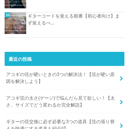
ギターコードを覚える順番【初心者向け】ま
ず覚えるべ...
最近の投稿
アコギの弦が硬いときの3つの解決法！【弦が硬い原
因を解決しよう】
アコギ弦の太さ(ゲージ)で悩んだら見て欲しい！【太
さ、サイズでどう変わるか完全解説】
ギターの弦交換に必ず必要な3つの道具【弦の張り替
えを快適にする道具も紹介‼︎】