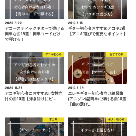
2020.4.22
2019.6.15
アコースティックギターで弾ける
ギター初心者おすすめアコギ3選
簡単な曲15選！簡単コードだけ
【アコギ選びで重要なポイント】
で弾ける！
アコギ初心者
おすすめ曲
2020.11.28
2019.8.29
アコギ初心者におすすめ‼︎女性向
エレキギター初心者向け練習曲
けの曲10選【弾き語りにピ…
(アニソン編)簡単に弾ける曲10選
【曲の選び…
未分類
ギター初心者