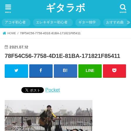
ギタラボ
menu
search
アコギ初心者
エレキギター初心者
ギター独学
おすすめ曲
HOME
78F54C56-7758-4D1E-81BA-171821F85411
2021.07.12
78F54C56-7758-4D1E-81BA-171821F85411
LINE
Pocket