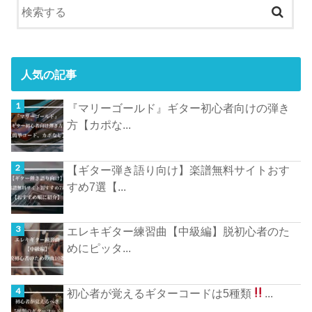
人気の記事
『マリーゴールド』ギター初心者向けの弾き
方【カポな...
【ギター弾き語り向け】楽譜無料サイトおす
すめ7選【...
エレキギター練習曲【中級編】脱初心者のた
めにピッタ...
初心者が覚えるギターコードは5種類
...