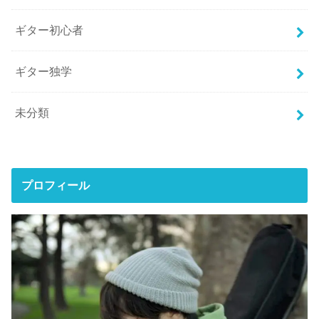
ギター初心者
ギター独学
未分類
プロフィール