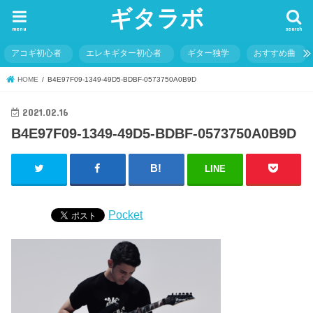
ギタラボ
menu
search
アコギ初心者
エレキギター初心者
ギター独学
おすすめ曲
HOME
B4E97F09-1349-49D5-BDBF-0573750A0B9D
2021.02.16
B4E97F09-1349-49D5-BDBF-0573750A0B9D
LINE
Pocket