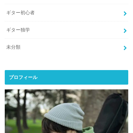
ギター初心者
ギター独学
未分類
プロフィール