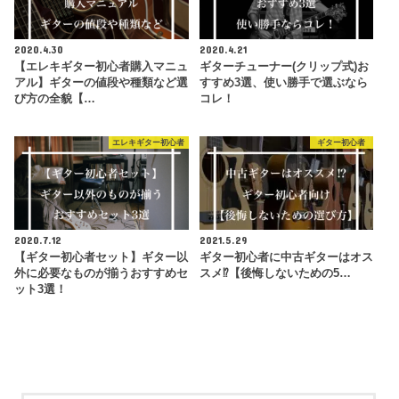
2020.4.30
2020.4.21
【エレキギター初心者購入マニュ
ギターチューナー(クリップ式)お
アル】ギターの値段や種類など選
すすめ3選、使い勝手で選ぶなら
び方の全貌【…
コレ！
エレキギター初心者
ギター初心者
2020.7.12
2021.5.29
【ギター初心者セット】ギター以
ギター初心者に中古ギターはオス
外に必要なものが揃うおすすめセ
スメ⁉︎【後悔しないための5…
ット3選！