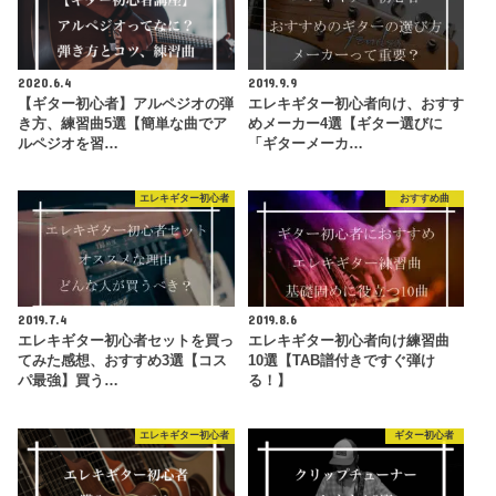
2020.6.4
2019.9.9
【ギター初心者】アルペジオの弾
エレキギター初心者向け、おすす
き方、練習曲5選【簡単な曲でア
めメーカー4選【ギター選びに
ルペジオを習…
「ギターメーカ…
エレキギター初心者
おすすめ曲
2019.7.4
2019.8.6
エレキギター初心者セットを買っ
エレキギター初心者向け練習曲
てみた感想、おすすめ3選【コス
10選【TAB譜付きですぐ弾け
パ最強】買う…
る！】
エレキギター初心者
ギター初心者