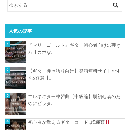
人気の記事
『マリーゴールド』ギター初心者向けの弾き
方【カポな...
【ギター弾き語り向け】楽譜無料サイトおす
すめ7選【...
エレキギター練習曲【中級編】脱初心者のた
めにピッタ...
初心者が覚えるギターコードは5種類
...