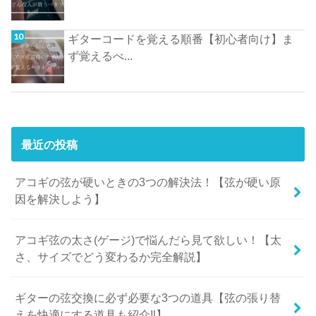
ギターコードを覚える順番【初心者向け】ま
ず覚えるべ...
最近の投稿
アコギの弦が硬いときの3つの解決法！【弦が硬い原
因を解決しよう】
アコギ弦の太さ(ゲージ)で悩んだら見て欲しい！【太
さ、サイズでどう変わるか完全解説】
ギターの弦交換に必ず必要な3つの道具【弦の張り替
えを快適にする道具も紹介‼︎】