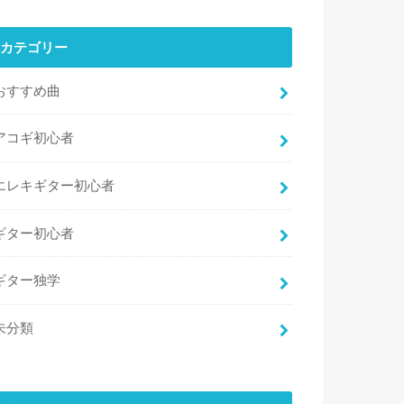
カテゴリー
おすすめ曲
アコギ初心者
エレキギター初心者
ギター初心者
ギター独学
未分類