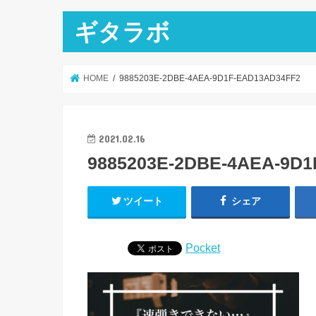
ギタラボ
HOME
9885203E-2DBE-4AEA-9D1F-EAD13AD34FF2
2021.02.16
9885203E-2DBE-4AEA-9D
ツイート
シェア
Pocket