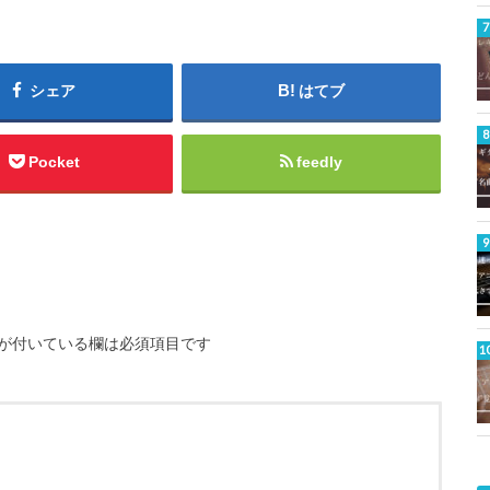
シェア
はてブ
Pocket
feedly
が付いている欄は必須項目です