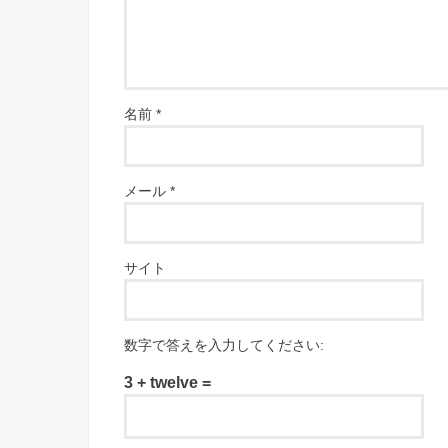
名前
*
メール
*
サイト
数字で答えを入力してください:
3 + twelve =