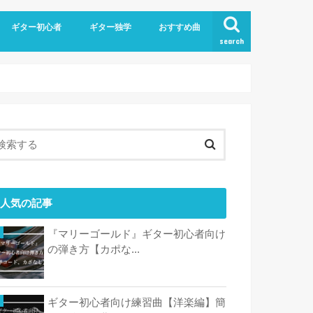
ギター初心者
ギター独学
おすすめ曲
search
人気の記事
『マリーゴールド』ギター初心者向け
の弾き方【カポな...
ギター初心者向け練習曲【洋楽編】簡