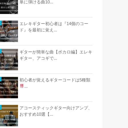
単に弾ける曲10...
エレキギター初心者は『14個のコー
ド』を最初に覚え...
ギターが簡単な曲【ボカロ編】エレキ
ギター、アコギで...
初心者が覚えるギターコードは5種類
...
アコースティックギター向けアンプ、
おすすめ10選【...