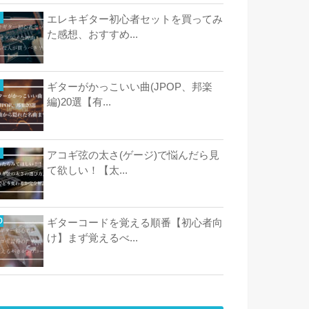
エレキギター初心者セットを買ってみ
た感想、おすすめ...
ギターがかっこいい曲(JPOP、邦楽
編)20選【有...
アコギ弦の太さ(ゲージ)で悩んだら見
て欲しい！【太...
ギターコードを覚える順番【初心者向
け】まず覚えるべ...