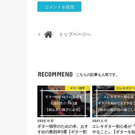
トップページへ
RECOMMEND
こちらの記事も人気です。
ギター独学
エレキギター
2020.11.13
2021.5.17
ギター独学のための本、おす
エレキギター初心者が
すめの教則本5選【ギター初
やること』【ギターを