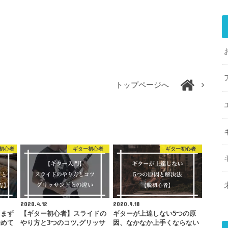
トップページへ
初心者
ギター初心者
ギター初心者
2020.4.12
2020.9.18
『まず
【ギター初心者】スライドの
ギターが上達しない5つの原
始めて
やり方と3つのコツ,グリッサ
因、なかなか上手くならない