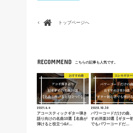
トップページへ
RECOMMEND
こちらの記事も人気です。
おすすめ曲
エレキギター
2021.6.4
2020.10.30
アコースティックギター弾き
パワーコードだけの曲
語り向けの名曲10選【名曲が
すめ洋楽10選【ギター
弾けると役立つ&#…
でもパワーコードだ…