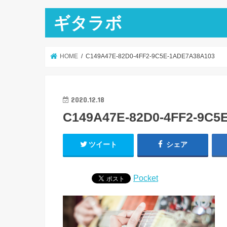
ギタラボ
HOME
C149A47E-82D0-4FF2-9C5E-1ADE7A38A103
2020.12.18
C149A47E-82D0-4FF2-9C5
ツイート
シェア
Pocket