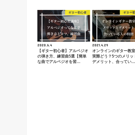
ギター初心者
ギター
2020.6.4
2021.4.29
【ギター初心者】アルペジオ
オンラインのギター教
の弾き方、練習曲5選【簡単
実際どう？5つのメリッ
な曲でアルペジオを習…
デメリット、合ってい