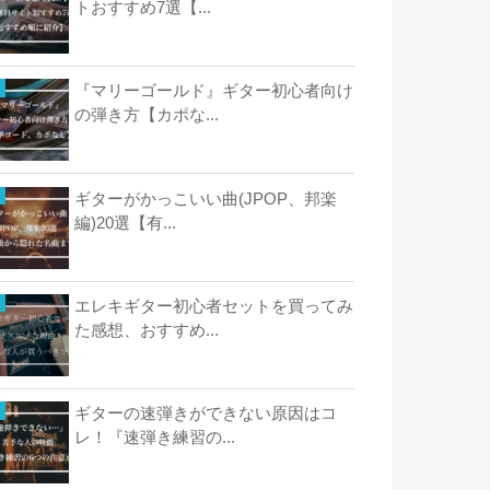
トおすすめ7選【...
『マリーゴールド』ギター初心者向け
の弾き方【カポな...
ギターがかっこいい曲(JPOP、邦楽
編)20選【有...
エレキギター初心者セットを買ってみ
た感想、おすすめ...
ギターの速弾きができない原因はコ
レ！『速弾き練習の...