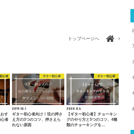
トップページへ
初心者
ギター初心者
ギター初心者
2019.10.1
2020.8.6
、おす
ギター初心者向け！弦の押さ
【ギター初心者】チョーキン
初心者
え方の3つのコツ、押さえら
グのやり方と5つのコツ、4種
れない原因
類のチョーキングを…