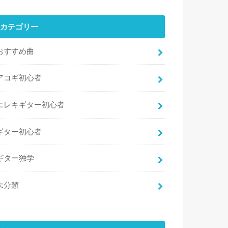
カテゴリー
おすすめ曲
アコギ初心者
エレキギター初心者
ギター初心者
ギター独学
未分類