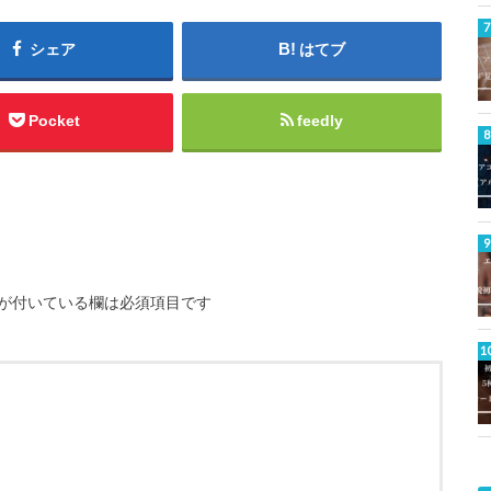
シェア
はてブ
Pocket
feedly
が付いている欄は必須項目です