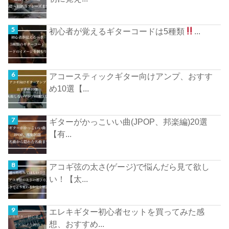
初心者が覚えるギターコードは5種類
...
アコースティックギター向けアンプ、おすす
め10選【...
ギターがかっこいい曲(JPOP、邦楽編)20選
【有...
アコギ弦の太さ(ゲージ)で悩んだら見て欲し
い！【太...
エレキギター初心者セットを買ってみた感
想、おすすめ...