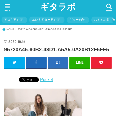
ギタラボ
menu
search
アコギ初心者
エレキギター初心者
ギター独学
おすすめ曲
HOME
95720A45-60B2-43D1-A5A5-0A20B12F5FE5
2020.10.16
95720A45-60B2-43D1-A5A5-0A20B12F5FE5
LINE
Pocket