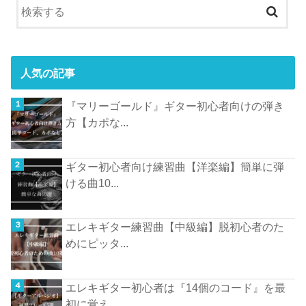
人気の記事
『マリーゴールド』ギター初心者向けの弾き
方【カポな...
ギター初心者向け練習曲【洋楽編】簡単に弾
ける曲10...
エレキギター練習曲【中級編】脱初心者のた
めにピッタ...
エレキギター初心者は『14個のコード』を最
初に覚え...