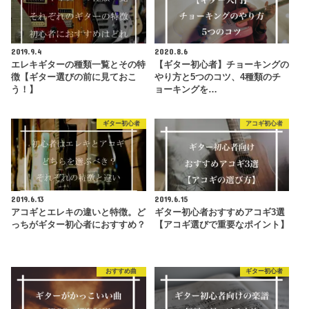
2019.9.4
2020.8.6
エレキギターの種類一覧とその特
【ギター初心者】チョーキングの
徴【ギター選びの前に見ておこ
やり方と5つのコツ、4種類のチ
う！】
ョーキングを…
ギター初心者
アコギ初心者
2019.6.13
2019.6.15
アコギとエレキの違いと特徴。ど
ギター初心者おすすめアコギ3選
っちがギター初心者におすすめ？
【アコギ選びで重要なポイント】
おすすめ曲
ギター初心者