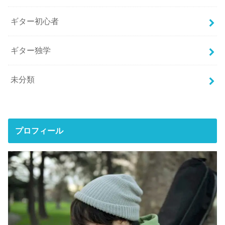
ギター初心者
ギター独学
未分類
プロフィール