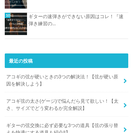
ギターの速弾きができない原因はコレ！『速
弾き練習の...
最近の投稿
アコギの弦が硬いときの3つの解決法！【弦が硬い原
因を解決しよう】
アコギ弦の太さ(ゲージ)で悩んだら見て欲しい！【太
さ、サイズでどう変わるか完全解説】
ギターの弦交換に必ず必要な3つの道具【弦の張り替
えを快適にする道具も紹介‼︎】