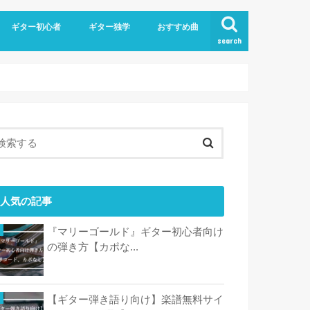
ギター初心者
ギター独学
おすすめ曲
search
人気の記事
『マリーゴールド』ギター初心者向け
の弾き方【カポな...
【ギター弾き語り向け】楽譜無料サイ