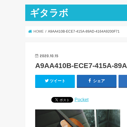
ギタラボ
HOME
A9AA410B-ECE7-415A-89AD-4164A9200F71
2020.10.15
A9AA410B-ECE7-415A-89A
ツイート
シェア
Pocket