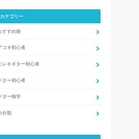
カテゴリー
おすすめ曲
アコギ初心者
エレキギター初心者
ギター初心者
ギター独学
未分類