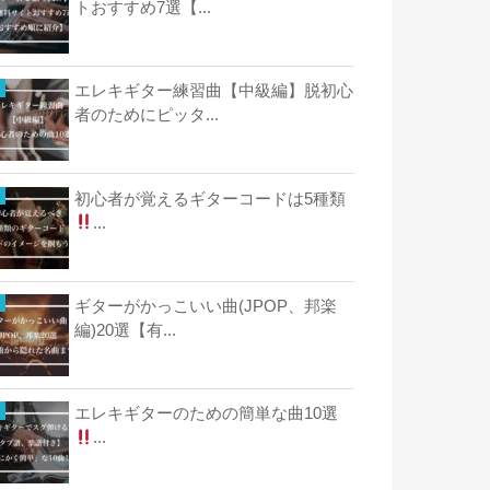
トおすすめ7選【...
エレキギター練習曲【中級編】脱初心
者のためにピッタ...
初心者が覚えるギターコードは5種類
...
ギターがかっこいい曲(JPOP、邦楽
編)20選【有...
エレキギターのための簡単な曲10選
...