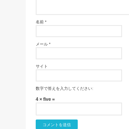
名前
*
メール
*
サイト
数字で答えを入力してください:
4 × five =