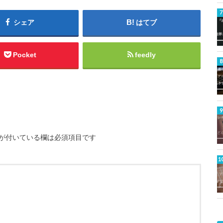
シェア
はてブ
Pocket
feedly
が付いている欄は必須項目です