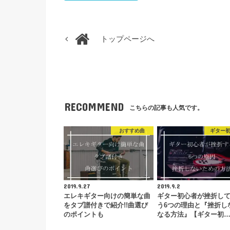
トップページへ
RECOMMEND
こちらの記事も人気です。
おすすめ曲
ギター
2019.9.27
2019.9.2
エレキギター向けの簡単な曲
ギター初心者が挫折し
をタブ譜付きで紹介!!曲選び
う6つの理由と『挫折し
のポイントも
なる方法』【ギター初