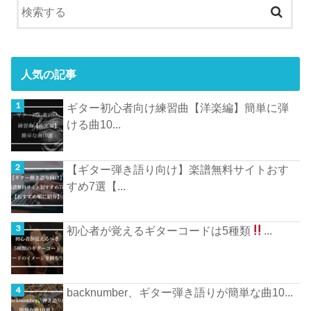
人気の記事
ギター初心者向け練習曲【洋楽編】簡単に弾
ける曲10...
【ギター弾き語り向け】楽譜無料サイトおす
すめ7選【...
初心者が覚えるギターコードは5種類
...
backnumber、ギター弾き語りが簡単な曲10...