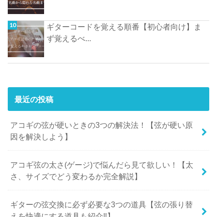
ギターコードを覚える順番【初心者向け】ま
ず覚えるべ...
最近の投稿
アコギの弦が硬いときの3つの解決法！【弦が硬い原
因を解決しよう】
アコギ弦の太さ(ゲージ)で悩んだら見て欲しい！【太
さ、サイズでどう変わるか完全解説】
ギターの弦交換に必ず必要な3つの道具【弦の張り替
えを快適にする道具も紹介‼︎】