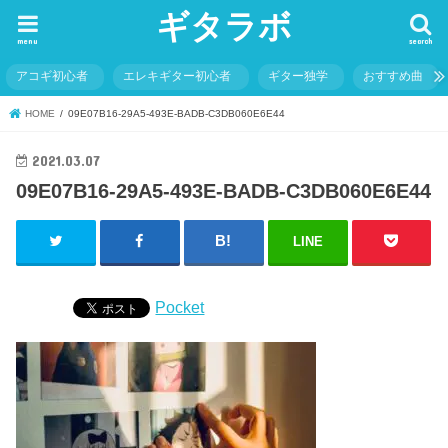
ギタラボ
menu
search
アコギ初心者
エレキギター初心者
ギター独学
おすすめ曲
HOME
09E07B16-29A5-493E-BADB-C3DB060E6E44
2021.03.07
09E07B16-29A5-493E-BADB-C3DB060E6E44
LINE
Pocket