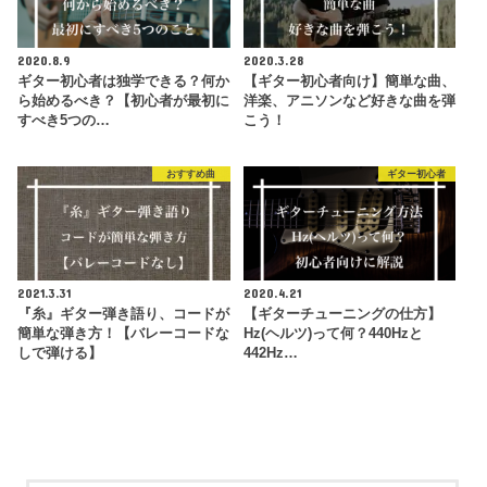
2020.8.9
2020.3.28
ギター初心者は独学できる？何か
【ギター初心者向け】簡単な曲、
ら始めるべき？【初心者が最初に
洋楽、アニソンなど好きな曲を弾
すべき5つの…
こう！
おすすめ曲
ギター初心者
2021.3.31
2020.4.21
『糸』ギター弾き語り、コードが
【ギターチューニングの仕方】
簡単な弾き方！【バレーコードな
Hz(ヘルツ)って何？440Hzと
しで弾ける】
442Hz…