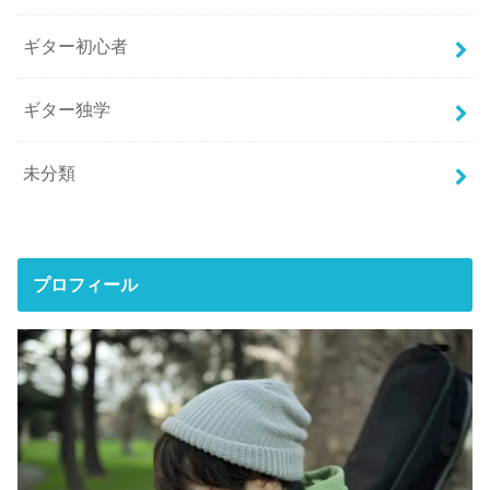
ギター初心者
ギター独学
未分類
プロフィール