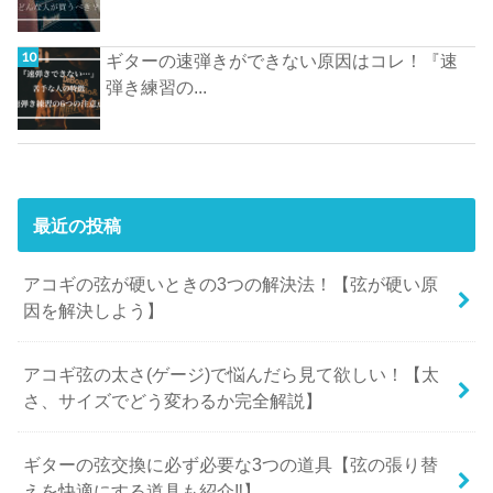
ギターの速弾きができない原因はコレ！『速
弾き練習の...
最近の投稿
アコギの弦が硬いときの3つの解決法！【弦が硬い原
因を解決しよう】
アコギ弦の太さ(ゲージ)で悩んだら見て欲しい！【太
さ、サイズでどう変わるか完全解説】
ギターの弦交換に必ず必要な3つの道具【弦の張り替
えを快適にする道具も紹介‼︎】