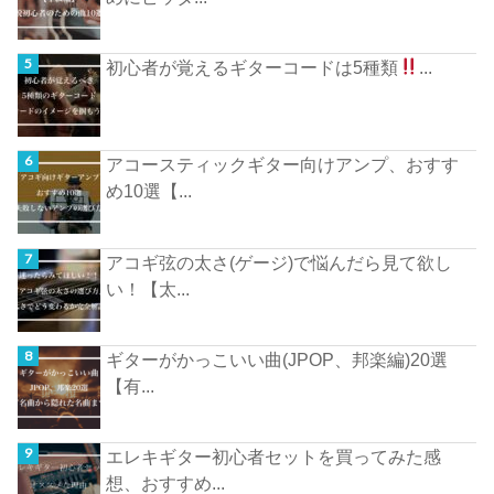
初心者が覚えるギターコードは5種類
...
アコースティックギター向けアンプ、おすす
め10選【...
アコギ弦の太さ(ゲージ)で悩んだら見て欲し
い！【太...
ギターがかっこいい曲(JPOP、邦楽編)20選
【有...
エレキギター初心者セットを買ってみた感
想、おすすめ...