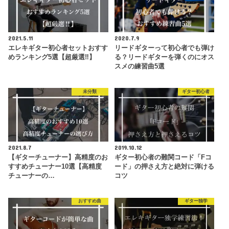
2021.5.11
2020.7.9
エレキギター初心者セットおすす
リードギターって初心者でも弾け
めランキング5選【超厳選‼︎】
る？リードギターを弾くのにオス
スメの練習曲5選
未分類
ギター初心者
2021.8.7
2019.10.12
【ギターチューナー】高精度のお
ギター初心者の難関コード「Fコ
すすめチューナー10選【高精度
ード」の押さえ方と絶対に弾ける
チューナーの…
コツ
おすすめ曲
ギター独学