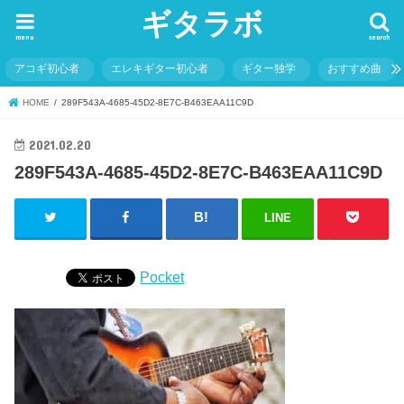
ギタラボ
menu
search
アコギ初心者
エレキギター初心者
ギター独学
おすすめ曲
HOME
289F543A-4685-45D2-8E7C-B463EAA11C9D
2021.02.20
289F543A-4685-45D2-8E7C-B463EAA11C9D
LINE
Pocket