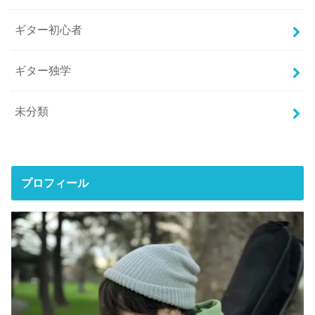
ギター初心者
ギター独学
未分類
プロフィール