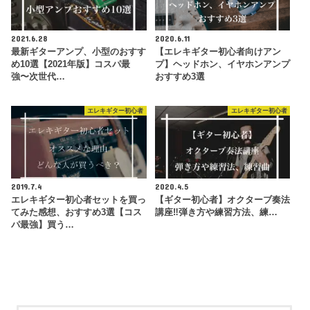
2021.6.28
2020.6.11
最新ギターアンプ、小型のおすす
【エレキギター初心者向けアン
め10選【2021年版】コスパ最
プ】ヘッドホン、イヤホンアンプ
強〜次世代…
おすすめ3選
エレキギター初心者
エレキギター初心者
2019.7.4
2020.4.5
エレキギター初心者セットを買っ
【ギター初心者】オクターブ奏法
てみた感想、おすすめ3選【コス
講座‼︎弾き方や練習方法、練…
パ最強】買う…