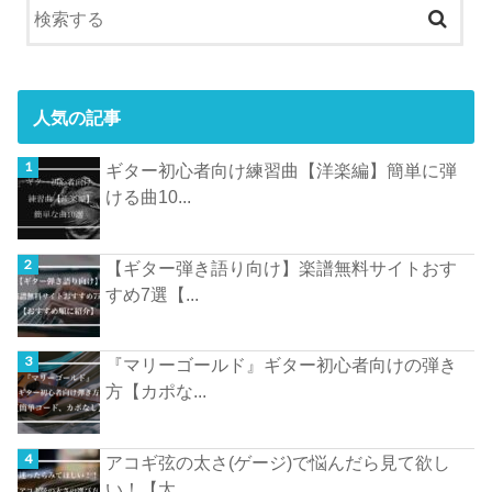
人気の記事
ギター初心者向け練習曲【洋楽編】簡単に弾
ける曲10...
【ギター弾き語り向け】楽譜無料サイトおす
すめ7選【...
『マリーゴールド』ギター初心者向けの弾き
方【カポな...
アコギ弦の太さ(ゲージ)で悩んだら見て欲し
い！【太...