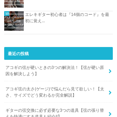
エレキギター初心者は『14個のコード』を最
初に覚え...
最近の投稿
アコギの弦が硬いときの3つの解決法！【弦が硬い原
因を解決しよう】
アコギ弦の太さ(ゲージ)で悩んだら見て欲しい！【太
さ、サイズでどう変わるか完全解説】
ギターの弦交換に必ず必要な3つの道具【弦の張り替
えを快適にする道具も紹介‼︎】