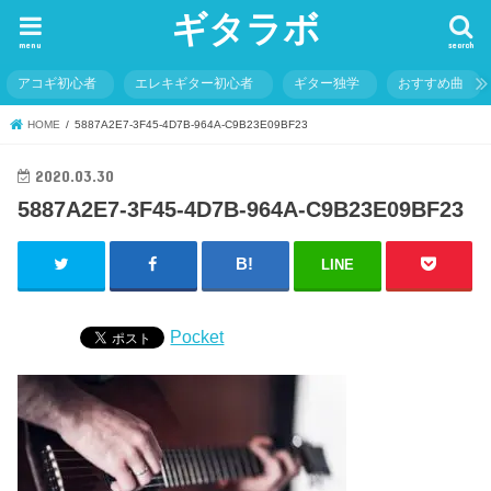
ギタラボ
menu
search
アコギ初心者
エレキギター初心者
ギター独学
おすすめ曲
HOME
5887A2E7-3F45-4D7B-964A-C9B23E09BF23
2020.03.30
5887A2E7-3F45-4D7B-964A-C9B23E09BF23
LINE
Pocket