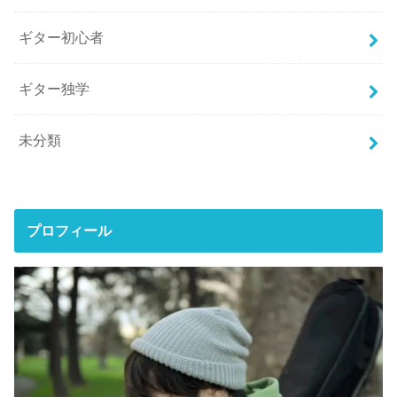
ギター初心者
ギター独学
未分類
プロフィール