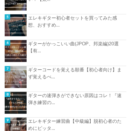
エレキギター初心者セットを買ってみた感
想、おすすめ...
ギターがかっこいい曲(JPOP、邦楽編)20選
【有...
ギターコードを覚える順番【初心者向け】ま
ず覚えるべ...
ギターの速弾きができない原因はコレ！『速
弾き練習の...
エレキギター練習曲【中級編】脱初心者のた
めにピッタ...