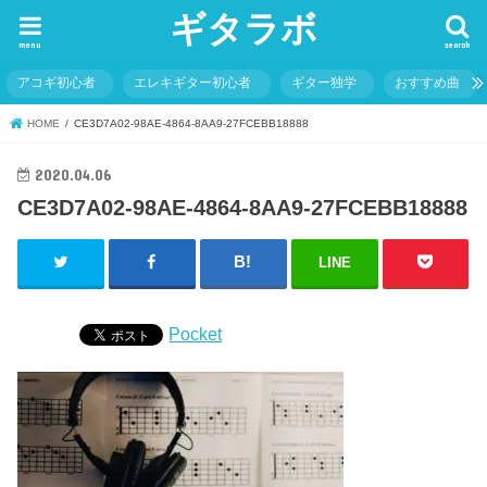
ギタラボ
menu
search
アコギ初心者
エレキギター初心者
ギター独学
おすすめ曲
HOME
CE3D7A02-98AE-4864-8AA9-27FCEBB18888
2020.04.06
CE3D7A02-98AE-4864-8AA9-27FCEBB18888
LINE
Pocket