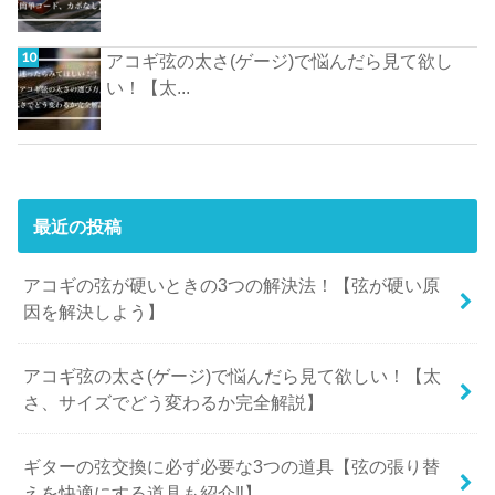
アコギ弦の太さ(ゲージ)で悩んだら見て欲し
い！【太...
最近の投稿
アコギの弦が硬いときの3つの解決法！【弦が硬い原
因を解決しよう】
アコギ弦の太さ(ゲージ)で悩んだら見て欲しい！【太
さ、サイズでどう変わるか完全解説】
ギターの弦交換に必ず必要な3つの道具【弦の張り替
えを快適にする道具も紹介‼︎】