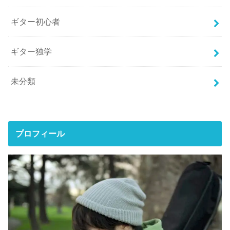
ギター初心者
ギター独学
未分類
プロフィール