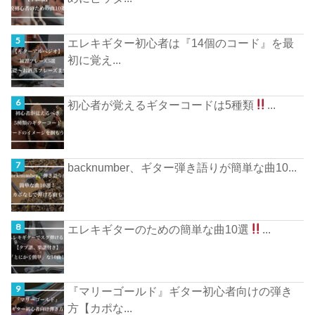
エレキギター初心者は『14個のコード』を最
初に覚え...
初心者が覚えるギターコードは5種類
...
backnumber、ギター弾き語りが簡単な曲10...
エレキギターのための簡単な曲10選
...
『マリーゴールド』ギター初心者向けの弾き
方【カポな...