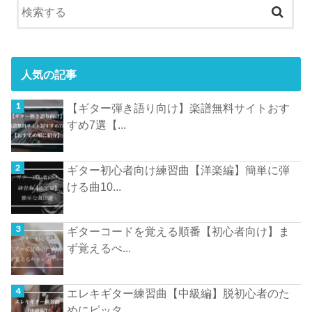
人気の記事
【ギター弾き語り向け】楽譜無料サイトおす
すめ7選【...
ギター初心者向け練習曲【洋楽編】簡単に弾
ける曲10...
ギターコードを覚える順番【初心者向け】ま
ず覚えるべ...
エレキギター練習曲【中級編】脱初心者のた
めにピッタ...