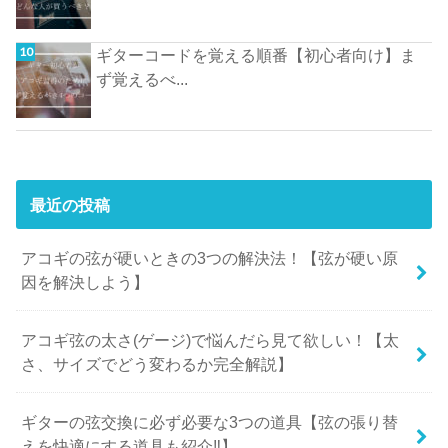
ギターコードを覚える順番【初心者向け】ま
ず覚えるべ...
最近の投稿
アコギの弦が硬いときの3つの解決法！【弦が硬い原
因を解決しよう】
アコギ弦の太さ(ゲージ)で悩んだら見て欲しい！【太
さ、サイズでどう変わるか完全解説】
ギターの弦交換に必ず必要な3つの道具【弦の張り替
えを快適にする道具も紹介‼︎】