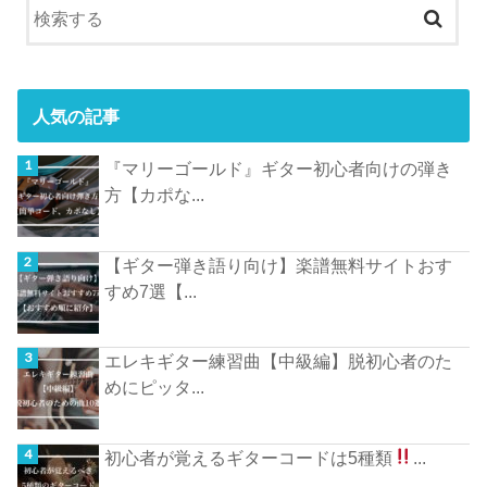
人気の記事
『マリーゴールド』ギター初心者向けの弾き
方【カポな...
【ギター弾き語り向け】楽譜無料サイトおす
すめ7選【...
エレキギター練習曲【中級編】脱初心者のた
めにピッタ...
初心者が覚えるギターコードは5種類
...