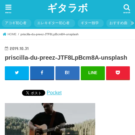
ギタラボ
menu
search
アコギ初心者
エレキギター初心者
ギター独学
おすすめ曲
HOME
priscilla-du-preez-JTF8LpBcm8A-unsplash
2019.10.31
priscilla-du-preez-JTF8LpBcm8A-unsplash
LINE
Pocket