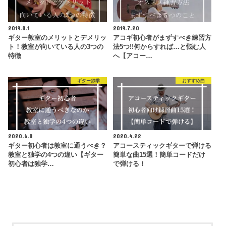
2019.8.1
2019.7.20
ギター教室のメリットとデメリッ
アコギ初心者がまずすべき練習方
ト！教室が向いている人の3つの
法5つ!!何からすれば…と悩む人
特徴
へ【アコー…
ギター独学
おすすめ曲
2020.6.8
2020.4.22
ギター初心者は教室に通うべき？
アコースティックギターで弾ける
教室と独学の4つの違い【ギター
簡単な曲15選！簡単コードだけ
初心者は独学…
で弾ける！