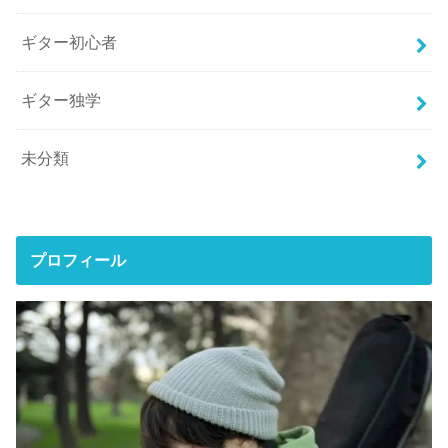
ギター初心者
ギター独学
未分類
プロフィール