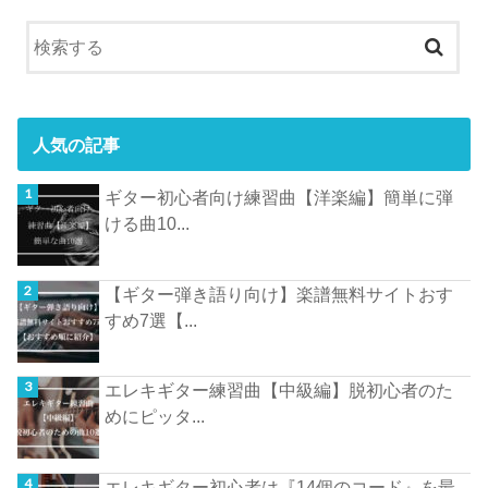
人気の記事
ギター初心者向け練習曲【洋楽編】簡単に弾
ける曲10...
【ギター弾き語り向け】楽譜無料サイトおす
すめ7選【...
エレキギター練習曲【中級編】脱初心者のた
めにピッタ...
エレキギター初心者は『14個のコード』を最