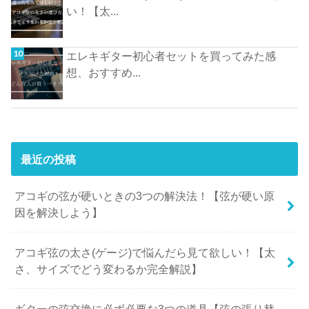
い！【太...
エレキギター初心者セットを買ってみた感
想、おすすめ...
最近の投稿
アコギの弦が硬いときの3つの解決法！【弦が硬い原
因を解決しよう】
アコギ弦の太さ(ゲージ)で悩んだら見て欲しい！【太
さ、サイズでどう変わるか完全解説】
ギターの弦交換に必ず必要な3つの道具【弦の張り替