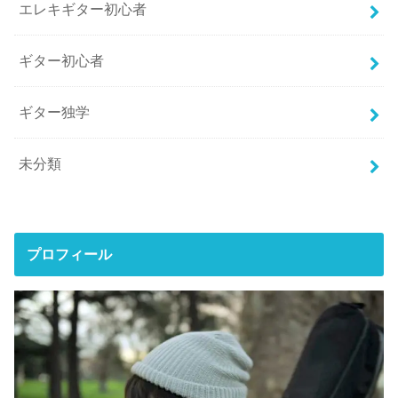
エレキギター初心者
ギター初心者
ギター独学
未分類
プロフィール