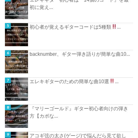
初に覚え...
初心者が覚えるギターコードは5種類
...
backnumber、ギター弾き語りが簡単な曲10...
エレキギターのための簡単な曲10選
...
『マリーゴールド』ギター初心者向けの弾き
方【カポな...
アコギ弦の太さ(ゲージ)で悩んだら見て欲し