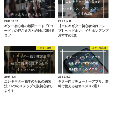
2019.10.12
2020.6.11
ギター初心者の難関コード「Fコ
【エレキギター初心者向けアン
ード」の押さえ方と絶対に弾ける
プ】ヘッドホン、イヤホンアンプ
コツ
おすすめ3選
ギター独学
ギター初心者
2019.9.11
2020.5.3
エレキギター独学のための練習
ギター向けチューナーアプリ、無
法！6つのステップで脱初心者し
料で使える超オススメ2選！
よう！