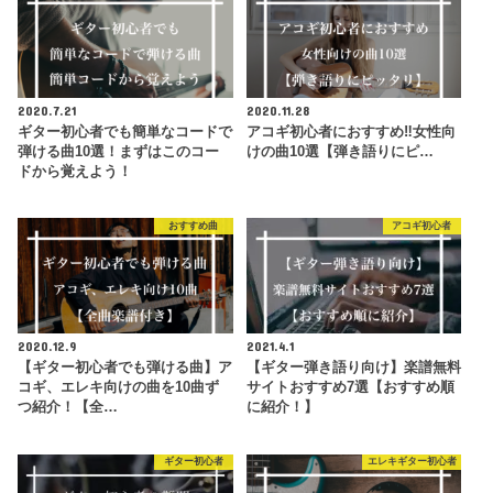
2020.7.21
2020.11.28
ギター初心者でも簡単なコードで
アコギ初心者におすすめ‼︎女性向
弾ける曲10選！まずはこのコー
けの曲10選【弾き語りにピ…
ドから覚えよう！
おすすめ曲
アコギ初心者
2020.12.9
2021.4.1
【ギター初心者でも弾ける曲】ア
【ギター弾き語り向け】楽譜無料
コギ、エレキ向けの曲を10曲ず
サイトおすすめ7選【おすすめ順
つ紹介！【全…
に紹介！】
ギター初心者
エレキギター初心者