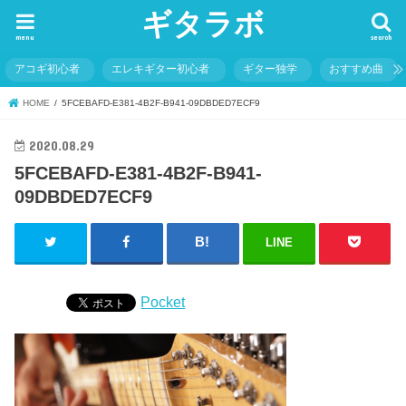
ギタラボ
menu
search
アコギ初心者
エレキギター初心者
ギター独学
おすすめ曲
HOME
5FCEBAFD-E381-4B2F-B941-09DBDED7ECF9
2020.08.29
5FCEBAFD-E381-4B2F-B941-
09DBDED7ECF9
LINE
Pocket