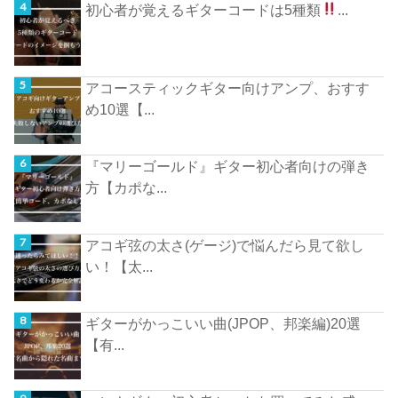
初心者が覚えるギターコードは5種類
...
アコースティックギター向けアンプ、おすす
め10選【...
『マリーゴールド』ギター初心者向けの弾き
方【カポな...
アコギ弦の太さ(ゲージ)で悩んだら見て欲し
い！【太...
ギターがかっこいい曲(JPOP、邦楽編)20選
【有...