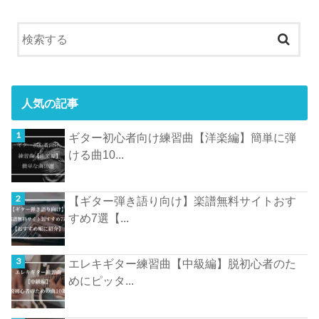
人気の記事
ギター初心者向け練習曲【洋楽編】簡単に弾
ける曲10...
【ギター弾き語り向け】楽譜無料サイトおす
すめ7選【...
エレキギター練習曲【中級編】脱初心者のた
めにピッタ...