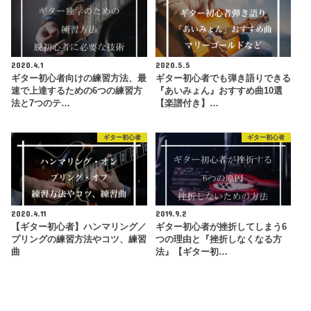
2020.4.1
2020.5.5
ギター初心者向けの練習方法、最
ギター初心者でも弾き語りできる
速で上達するための6つの練習方
『あいみょん』おすすめ曲10選
法と7つのテ…
【楽譜付き】…
ギター初心者
ギター初心者
2020.4.11
2019.9.2
【ギター初心者】ハンマリング／
ギター初心者が挫折してしまう6
プリングの練習方法やコツ、練習
つの理由と『挫折しなくなる方
曲
法』【ギター初…