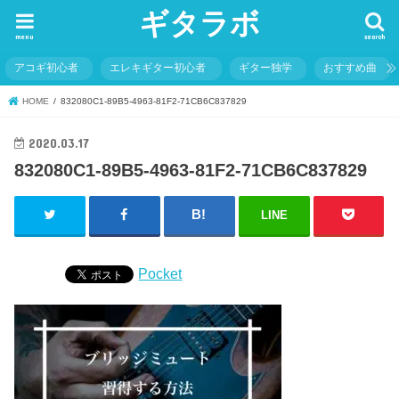
ギタラボ
menu
search
アコギ初心者
エレキギター初心者
ギター独学
おすすめ曲
HOME
832080C1-89B5-4963-81F2-71CB6C837829
2020.03.17
832080C1-89B5-4963-81F2-71CB6C837829
LINE
Pocket