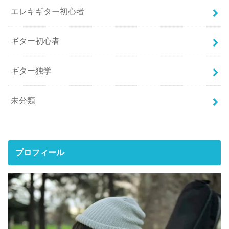
エレキギター初心者
ギター初心者
ギター独学
未分類
プロフィール