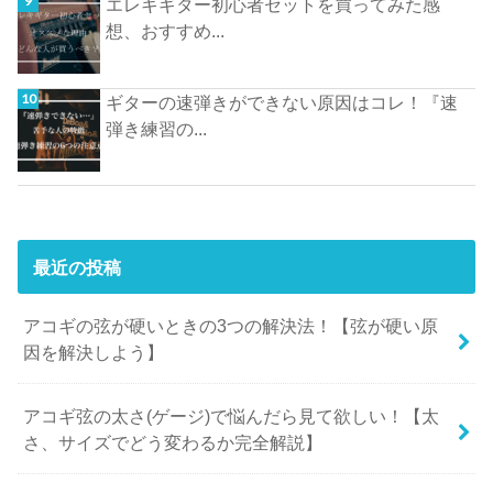
エレキギター初心者セットを買ってみた感
想、おすすめ...
ギターの速弾きができない原因はコレ！『速
弾き練習の...
最近の投稿
アコギの弦が硬いときの3つの解決法！【弦が硬い原
因を解決しよう】
アコギ弦の太さ(ゲージ)で悩んだら見て欲しい！【太
さ、サイズでどう変わるか完全解説】