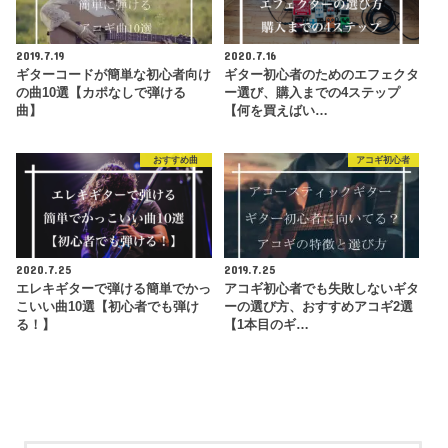
2019.7.19
2020.7.16
ギターコードが簡単な初心者向け
ギター初心者のためのエフェクタ
の曲10選【カポなしで弾ける
ー選び、購入までの4ステップ
曲】
【何を買えばい…
おすすめ曲
アコギ初心者
2020.7.25
2019.7.25
エレキギターで弾ける簡単でかっ
アコギ初心者でも失敗しないギタ
こいい曲10選【初心者でも弾け
ーの選び方、おすすめアコギ2選
る！】
【1本目のギ…