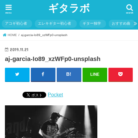
ギタラボ
menu
search
アコギ初心者
エレキギター初心者
ギター独学
おすすめ曲
HOME
aj-garcia-Io89_xzWFp0-unsplash
2019.11.21
aj-garcia-Io89_xzWFp0-unsplash
LINE
Pocket