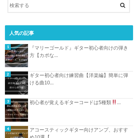
人気の記事
『マリーゴールド』ギター初心者向けの弾き
方【カポな...
ギター初心者向け練習曲【洋楽編】簡単に弾
ける曲10...
初心者が覚えるギターコードは5種類
...
アコースティックギター向けアンプ、おすす
め10選【...