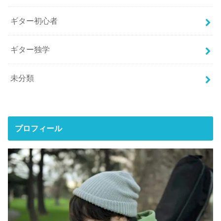
ギター初心者
ギター独学
未分類
プロフィール