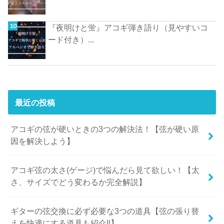
『夜明けと蛍』アコギ弾き語り（見やすいコ
ード付き）...
最近の投稿
アコギの弦が硬いときの3つの解決法！【弦が硬い原
因を解決しよう】
アコギ弦の太さ(ゲージ)で悩んだら見て欲しい！【太
さ、サイズでどう変わるか完全解説】
ギターの弦交換に必ず必要な3つの道具【弦の張り替
えを快適にする道具も紹介‼︎】