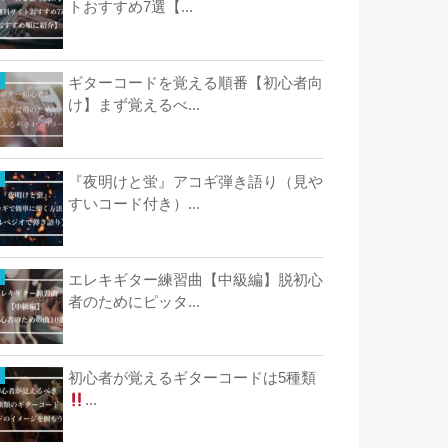
トおすすめ7選【...
ギターコードを覚える順番【初心者向
け】まず覚えるべ...
『夜明けと蛍』アコギ弾き語り（見や
すいコード付き）...
エレキギター練習曲【中級編】脱初心
者のためにピッタ...
初心者が覚えるギターコードは5種類
...