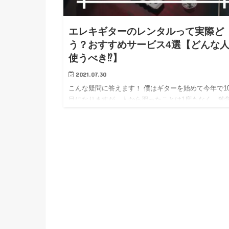
エレキギターのレンタルって実際ど
う？おすすめサービス4選【どんな
使うべき⁉︎】
2021.07.30
こんな疑問に答えます！ 僕はギターを始めて今年で1
目になりますが、人から習ったことは1度もなく、独
ギターを習得しました。 「ギターをレンタルしたい
という要望は以前から多いですが、僕もギターを選ぶ
に「1回、自…