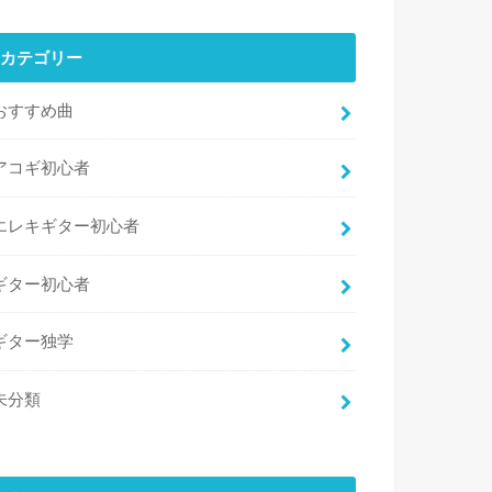
カテゴリー
おすすめ曲
アコギ初心者
エレキギター初心者
ギター初心者
ギター独学
未分類