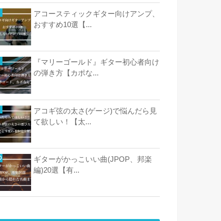
アコースティックギター向けアンプ、
おすすめ10選【...
『マリーゴールド』ギター初心者向け
の弾き方【カポな...
アコギ弦の太さ(ゲージ)で悩んだら見
て欲しい！【太...
ギターがかっこいい曲(JPOP、邦楽
編)20選【有...