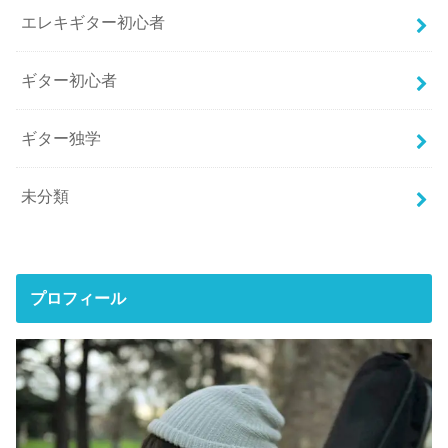
エレキギター初心者
ギター初心者
ギター独学
未分類
プロフィール