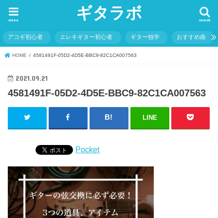
ギタラボ
menu
search
アコギ初心者
エレキギター初心者
ギター独学
おすすめ曲
HOME
4581491F-05D2-4D5E-BBC9-82C1CA007563
2021.09.21
4581491F-05D2-4D5E-BBC9-82C1CA007563
LINE
Pocket