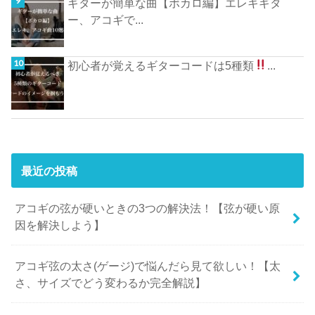
ギターが簡単な曲【ボカロ編】エレキギタ
ー、アコギで...
初心者が覚えるギターコードは5種類
...
最近の投稿
アコギの弦が硬いときの3つの解決法！【弦が硬い原
因を解決しよう】
アコギ弦の太さ(ゲージ)で悩んだら見て欲しい！【太
さ、サイズでどう変わるか完全解説】