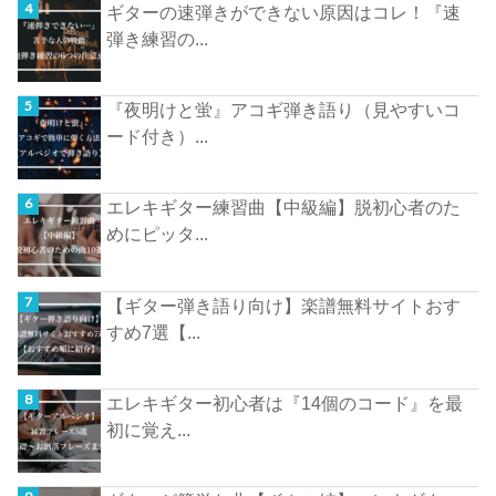
ギターの速弾きができない原因はコレ！『速
弾き練習の...
『夜明けと蛍』アコギ弾き語り（見やすいコ
ード付き）...
エレキギター練習曲【中級編】脱初心者のた
めにピッタ...
【ギター弾き語り向け】楽譜無料サイトおす
すめ7選【...
エレキギター初心者は『14個のコード』を最
初に覚え...