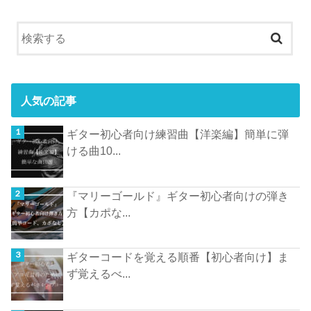
人気の記事
ギター初心者向け練習曲【洋楽編】簡単に弾
ける曲10...
『マリーゴールド』ギター初心者向けの弾き
方【カポな...
ギターコードを覚える順番【初心者向け】ま
ず覚えるべ...