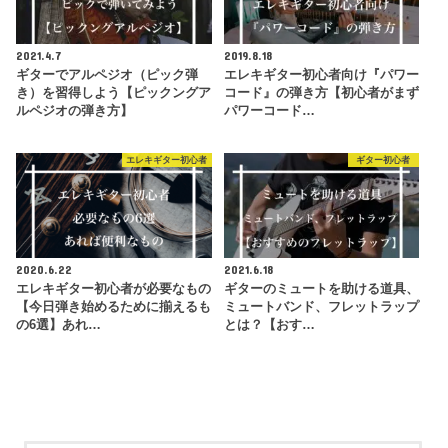
2021.4.7
2019.8.18
ギターでアルペジオ（ピック弾
エレキギター初心者向け『パワー
き）を習得しよう【ピックングア
コード』の弾き方【初心者がまず
ルペジオの弾き方】
パワーコード…
エレキギター初心者
ギター初心者
2020.6.22
2021.6.18
エレキギター初心者が必要なもの
ギターのミュートを助ける道具、
【今日弾き始めるために揃えるも
ミュートバンド、フレットラップ
の6選】あれ…
とは？【おす…