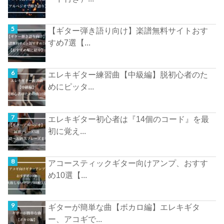
【ギター弾き語り向け】楽譜無料サイトおす
すめ7選【...
エレキギター練習曲【中級編】脱初心者のた
めにピッタ...
エレキギター初心者は『14個のコード』を最
初に覚え...
アコースティックギター向けアンプ、おすす
め10選【...
ギターが簡単な曲【ボカロ編】エレキギタ
ー、アコギで...