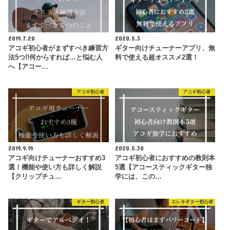
2019.7.20
2020.5.3
アコギ初心者がまずすべき練習方
ギター向けチューナーアプリ、無
法5つ!!何からすれば…と悩む人
料で使える超オススメ2選！
へ【アコー…
アコギ初心者
アコギ初心者
2019.9.19
2020.5.30
アコギ向けチューナーおすすめ3
アコギ初心者におすすめの教則本
選！機能や使い方も詳しく解説
5選【アコースティックギター独
【クリップチュ…
学には、この…
ギター初心者
エレキギター初心者