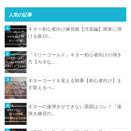
人気の記事
ギター初心者向け練習曲【洋楽編】簡単に弾
ける曲10...
『マリーゴールド』ギター初心者向けの弾き
方【カポな...
ギターコードを覚える順番【初心者向け】ま
ず覚えるべ...
ギターの速弾きができない原因はコレ！『速
弾き練習の...