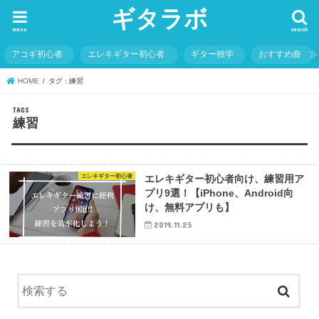
ギタラボ
menu
search
アコギ初心者
エレキギター初心者
ギター独学
おすすめ曲
HOME
タグ : 練習
練習
エレキギター初心者
エレキギター初心者向け、練習用ア
プリ9選！【iPhone、Android向
け、無料アプリも】
2019.11.25