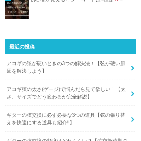
最近の投稿
アコギの弦が硬いときの3つの解決法！【弦が硬い原
因を解決しよう】
アコギ弦の太さ(ゲージ)で悩んだら見て欲しい！【太
さ、サイズでどう変わるか完全解説】
ギターの弦交換に必ず必要な3つの道具【弦の張り替
えを快適にする道具も紹介‼︎】
ギターの弦交換の頻度はどれくらい？【弦交換時期の